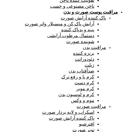
تقوییت کننده ناخن
ناخن مصنوعی و چسب
مراقبت پوست صورت و بدن
پاک کننده آرایش صورت
آرایش پاک کن و میسیلار واتر صورت
پنبه و پدپاک کننده
دستمال مرطوب آرایشی
شوینده صورت
مراقبت بدن
برنزه کننده
دئودورانت
ژیلت
ضدآفتاب بدن
کرم پا و رفع ترک
کرم دست
کرم موبر
کرم و لوسیون بدن
موم و وکس
مراقبت صورت
اسکراب و لایه بردار صورت
پاک کننده آرایش صورت
افترشیو
تونر صورت