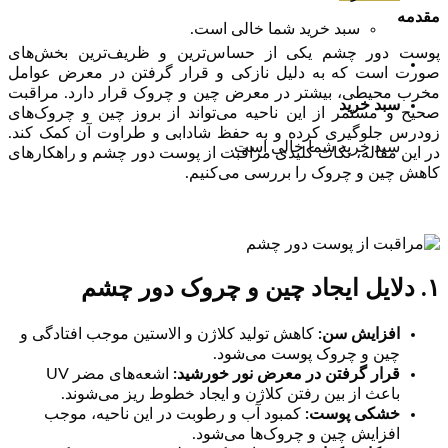
مقدمه
سبد خرید شما خالی است.
پوست دور چشم یکی از حساس‌ترین و ظریف‌ترین بخش‌های
صورت است که به دلیل نازکی و قرار گرفتن در معرض عوامل
مخرب محیطی، بیشتر در معرض چین و چروک قرار دارد. مراقبت
سبد خرید
صحیح و مستمر از این ناحیه می‌تواند از بروز چین و چروک‌های
زودرس جلوگیری کرده و به حفظ شادابی و طراوت آن کمک کند.
سبد خرید شما خالی است.
در این مقاله، نکات کلیدی مراقبت از پوست دور چشم و راهکارهای
کاهش چین و چروک را بررسی می‌کنیم.
۱. دلایل ایجاد چین و چروک دور چشم
افزایش سن
:
کاهش تولید کلاژن و الاستین موجب افتادگی و
چین و چروک پوست می‌شود.
قرار گرفتن در معرض نور خورشید
:
اشعه‌های مضر UV
باعث از بین رفتن کلاژن و ایجاد خطوط ریز می‌شوند.
خشکی پوست
:
کمبود آب و رطوبت در این ناحیه، موجب
افزایش چین و چروک‌ها می‌شود.