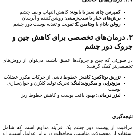
کمپرس چای سبز یا بابونه
:
کاهش التهاب و پف چشم
برش‌های خیار یا سیب‌زمینی
:
روشن‌کننده و آبرسان
روغن بادام یا ویتامین
E:
تقویت و تغذیه پوست دور چشم
۳. درمان‌های تخصصی برای کاهش چین و
چروک دور چشم
در صورتی که چین و چروک‌ها عمیق باشند، می‌توان از روش‌های
تخصصی‌تر کمک گرفت:
تزریق بوتاکس
:
کاهش خطوط ناشی از حرکات مکرر عضلات
مزوتراپی و میکرونیدلینگ
:
تحریک تولید کلاژن و جوان‌سازی
پوست
لیزر درمانی
:
بهبود بافت پوست و کاهش خطوط ریز
نتیجه‌گیری
مراقبت از پوست دور چشم یک فرآیند مداوم است که شامل
استفاده از محصولات مناسب، محافظت در برابر عوامل آسیب‌زا و