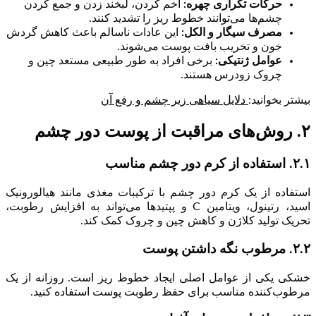
حرکات تکراری چهره
:
اخم کردن، لبخند زدن و جمع کردن
چشم‌ها می‌توانند خطوط ریز را تشدید کنند.
مصرف سیگار و الکل
:
این عادات ناسالم باعث کاهش گردش
خون و تخریب بافت پوست می‌شوند.
عوامل ژنتیکی
:
برخی افراد به طور طبیعی مستعد چین و
چروک زودرس هستند.
بیشتر بخوانید:
دلایل سیاهی زیر چشم و رفع آن
۲. روش‌های مراقبت از پوست دور چشم
۲.۱. استفاده از کرم دور چشم مناسب
استفاده از یک کرم دور چشم با ترکیبات مغذی مانند هیالورونیک
اسید، رتینول، ویتامین C و پپتیدها می‌تواند به افزایش رطوبت،
تحریک تولید کلاژن و کاهش چین و چروک کمک کند.
۲.۲. مرطوب نگه داشتن پوست
خشکی یکی از عوامل اصلی ایجاد خطوط ریز است. روزانه از یک
مرطوب‌کننده مناسب برای حفظ رطوبت پوست استفاده کنید.