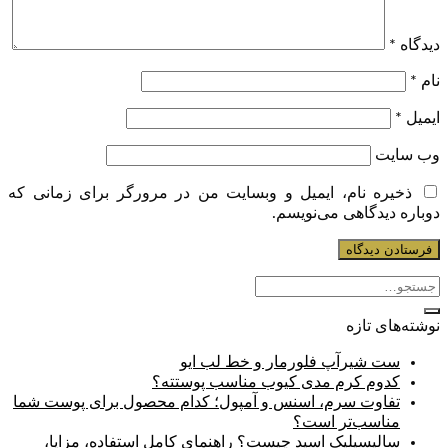
دیدگاه
*
نام
*
ایمیل
*
وب‌ سایت
ذخیره نام، ایمیل و وبسایت من در مرورگر برای زمانی که
دوباره دیدگاهی می‌نویسم.
نوشته‌های تازه
ست شیرآپ فلورمار و خط لب ایو
کدوم کرم مدی کیوب مناسب پوستته؟
تفاوت سرم، اسنس و آمپول؛ کدام محصول برای پوست شما
مناسب‌تر است؟
سالیسیلیک اسید چیست؟ راهنمای کامل استفاده، مزایا،