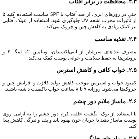
۲.۳. محافظت در برابر آفتاب
حتی در روزهای ابری، از ضد آفتاب با SPF مناسب استفاده کنید تا
از تأثیرات مخرب اشعه UV جلوگیری شود. استفاده از عینک آفتابی
نیز کمک زیادی به کاهش چین و چروک می‌کند.
۲.۴. تغذیه مناسب
مصرف غذاهای سرشار از آنتی‌اکسیدان، ویتامین C، امگا ۳ و
پروتئین‌ها به حفظ سلامت و جوانی پوست کمک می‌کند.
۲.۵. خواب کافی و کاهش استرس
کمبود خواب و استرس موجب کاهش تولید کلاژن و افزایش چین و
چروک‌ها می‌شود. روزانه ۷ تا ۸ ساعت خواب باکیفیت داشته باشید.
۲.۶. ماساژ ملایم دور چشم
با استفاده از نوک انگشت حلقه، کرم دور چشم را به آرامی روی
پوست ماساژ دهید تا جریان خون بهبود یابد و پف و تیرگی کاهش پیدا
کند.
۲.۷. درمان‌های خانگی