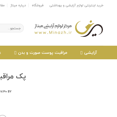
Ski
خرید اینترنتی لوازم آرایشی و بهداشتی
فروشگاه
درباره میناژ
مقا
t
conten
جستجو
برای:
آرایشی
مراقبت پوست صورت و بدن
ع
پک مراقب
۰۷/۳۰
BY