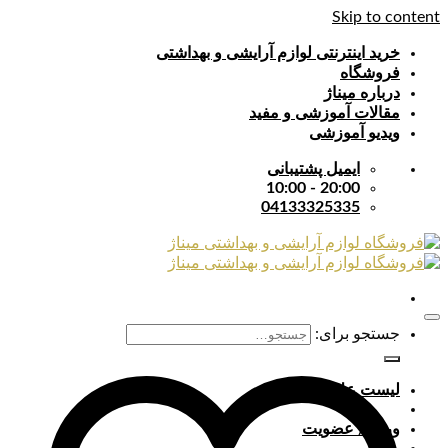
Skip to content
خرید اینترنتی لوازم آرایشی و بهداشتی
فروشگاه
درباره میناژ
مقالات آموزشی و مفید
ویدیو آموزشی
ایمیل پشتیبانی
20:00 - 10:00
04133325335
جستجو برای:
لیست علایق
ورود / عضویت