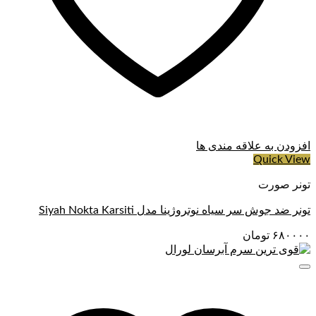
افزودن به علاقه مندی ها
Quick View
تونر صورت
تونر ضد جوش سر سیاه نوتروژینا مدل Siyah Nokta Karsiti
۶۸۰۰۰۰
تومان