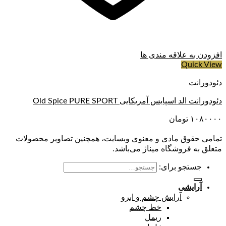
افزودن به علاقه مندی ها
Quick View
دئودورانت
دئودورانت الد اسپایس آمریکایی Old Spice PURE SPORT
۱۰۸۰۰۰۰
تومان
تمامی حقوق مادی و معنوی وبسایت، همچنین تصاویر محصولات
متعلق به فروشگاه میناژ می‌باشد.
جستجو برای:
آرایشی
آرایش چشم و ابرو
خط چشم
ریمل