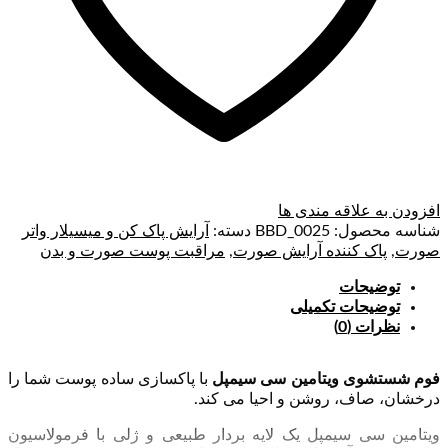
افزودن به علاقه مندی ها
شناسه محصول:
BBD_0025
دسته:
آرایش پاک کن و میسیلار واتر
صورت
,
پاک کننده آرایش صورت
,
مراقبت پوست صورت و بدن
توضیحات
توضیحات تکمیلی
نظرات (0)
فوم شستشوی ویتامین سی سیمپل
با پاکسازی ساده پوست شما را
درخشان، صاف، روشن و احیا می کند.
ویتامین سی سیمپل یک لایه بردار طبیعی و ژلی با فرمولاسیون