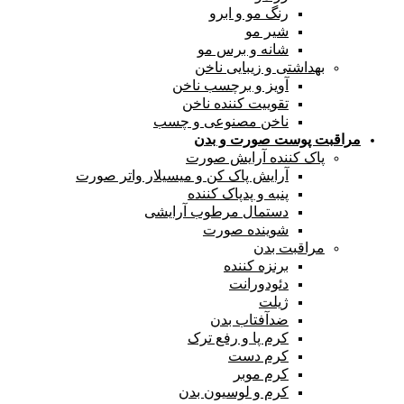
رنگ مو و ابرو
شیر مو
شانه و برس مو
بهداشتی و زیبایی ناخن
آویز و برچسب ناخن
تقوییت کننده ناخن
ناخن مصنوعی و چسب
مراقبت پوست صورت و بدن
پاک کننده آرایش صورت
آرایش پاک کن و میسیلار واتر صورت
پنبه و پدپاک کننده
دستمال مرطوب آرایشی
شوینده صورت
مراقبت بدن
برنزه کننده
دئودورانت
ژیلت
ضدآفتاب بدن
کرم پا و رفع ترک
کرم دست
کرم موبر
کرم و لوسیون بدن