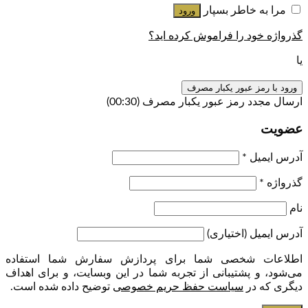
مرا به خاطر بسپار
ورود
گذرواژه خود را فراموش کرده اید؟
یا
ورود با رمز عبور یکبار مصرف
ارسال مجدد رمز عبور یکبار مصرف
(00:
30
)
عضویت
آدرس ایمیل
*
گذرواژه
*
نام
آدرس ایمیل
(اختیاری)
اطلاعات شخصی شما برای پردازش سفارش شما استفاده
می‌شود، و پشتیبانی از تجربه شما در این وبسایت، و برای اهداف
دیگری که در
سیاست حفظ حریم خصوصی
توضیح داده شده است.