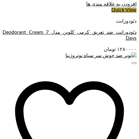
افزودن به علاقه مندی ها
Quick View
دئودورانت
دئودورانت ضد تعریق کرمی کلوین مدل Deodorant Cream 7
Days
۱۲۸۰۰۰۰
تومان