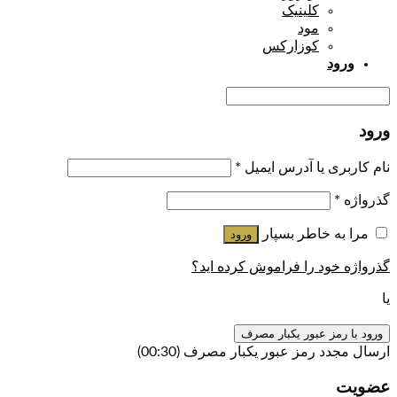
کلینیک
مود
کوزارکس
ورود
ورود
نام کاربری یا آدرس ایمیل
*
گذرواژه
*
مرا به خاطر بسپار
ورود
گذرواژه خود را فراموش کرده اید؟
یا
ورود با رمز عبور یکبار مصرف
ارسال مجدد رمز عبور یکبار مصرف
(00:
30
)
عضویت