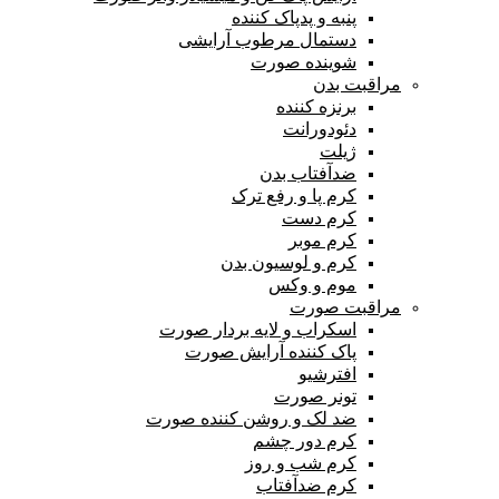
پنبه و پدپاک کننده
دستمال مرطوب آرایشی
شوینده صورت
مراقبت بدن
برنزه کننده
دئودورانت
ژیلت
ضدآفتاب بدن
کرم پا و رفع ترک
کرم دست
کرم موبر
کرم و لوسیون بدن
موم و وکس
مراقبت صورت
اسکراب و لایه بردار صورت
پاک کننده آرایش صورت
افترشیو
تونر صورت
ضد لک و روشن کننده صورت
کرم دور چشم
کرم شب و روز
کرم ضدآفتاب