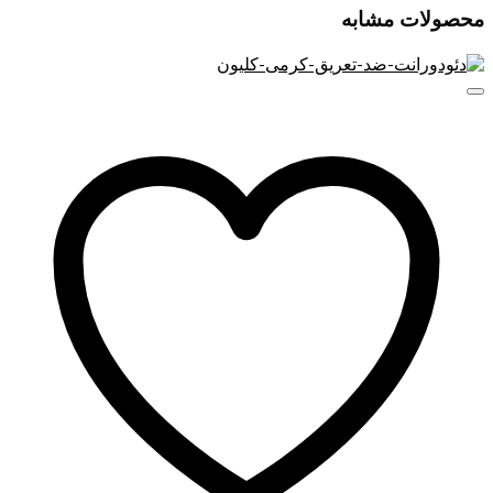
محصولات مشابه
۵ویژگی‌ چشم پاککن نوتروژینا
چشم پاککن نوتروژینا Neutrogena Deep Clean یک محصول ملایم
و کارآمد برای حذف آرایش چشم است که با ترکیبی از آب و روغن
فرموله شده است. فرمول ملایم آن از مژه‌های شما مراقبت
می‌کند و پوست چشمان شما را به زیبایی تمیز می‌کند.
ملایم برای چشم: فرمول ملایم این محصول به آرامی و بدون
تنش آرایش چشم را حذف می‌کند.
حذف آرایش ضدآب: حتی برخی از ریمل‌ها و آرایش‌های
ضدآب سرسخت را نیز کاملاً حذف می‌کند.
مراقبت از مژه‌ها: فرمول محلول چشم نوتروژینا Deep
Clean از مژه‌های شما مراقبت کرده و از آسیب جلوگیری
می‌کند.
خاصیت آرامش‌بخش: حاوی عصاره برگ آلوئه‌ورا باربادنسیس
و خیار است که باعث به آرامش دور چشم می شود.
تست شده توسط چشم‌پزشک: چشم پاککن نوتروژینا تحت
تست‌های چشم‌پزشکی قرار گرفته و امنیت استفاده را
تضمین می‌کند.
روش استفاده از چشم پاک کن نوتروژینا