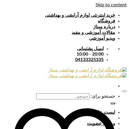
Skip to content
خرید اینترنتی لوازم آرایشی و بهداشتی
فروشگاه
درباره میناژ
مقالات آموزشی و مفید
ویدیو آموزشی
ایمیل پشتیبانی
20:00 - 10:00
04133325335
جستجو برای:
لیست علایق
ورود / عضویت