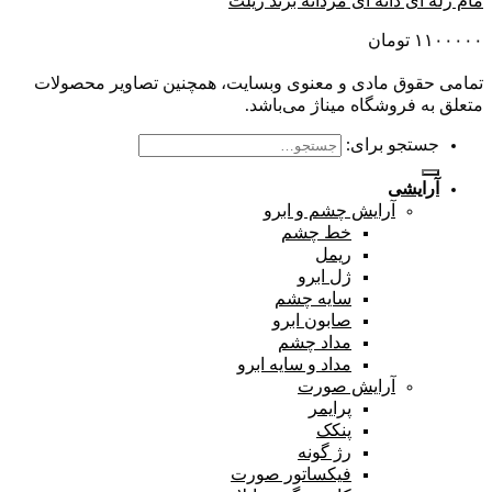
مام ژله ای دانه ای مردانه برند ژیلت
۱۱۰۰۰۰۰
تومان
تمامی حقوق مادی و معنوی وبسایت، همچنین تصاویر محصولات
متعلق به فروشگاه میناژ می‌باشد.
جستجو برای:
آرایشی
آرایش چشم و ابرو
خط چشم
ریمل
ژل ابرو
سایه چشم
صابون ابرو
مداد چشم
مداد و سایه ابرو
آرایش صورت
پرایمر
پنکک
رژ گونه
فیکساتور صورت