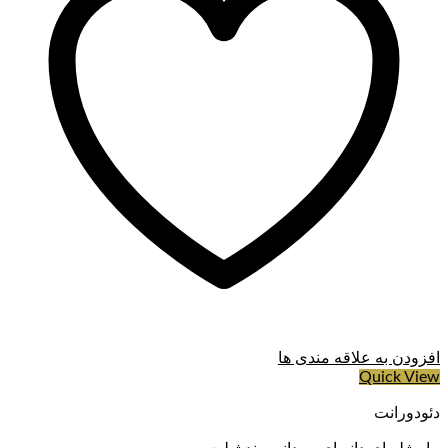
افزودن به علاقه مندی ها
Quick View
دئودورانت