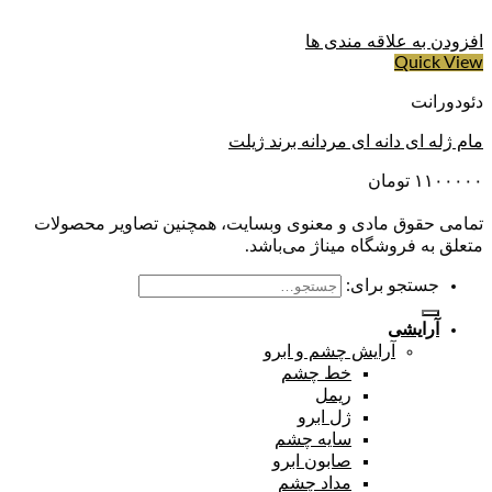
افزودن به علاقه مندی ها
Quick View
دئودورانت
مام ژله ای دانه ای مردانه برند ژیلت
۱۱۰۰۰۰۰
تومان
تمامی حقوق مادی و معنوی وبسایت، همچنین تصاویر محصولات
متعلق به فروشگاه میناژ می‌باشد.
جستجو برای:
آرایشی
آرایش چشم و ابرو
خط چشم
ریمل
ژل ابرو
سایه چشم
صابون ابرو
مداد چشم