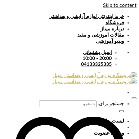
Skip to content
خرید اینترنتی لوازم آرایشی و بهداشتی
فروشگاه
درباره میناژ
مقالات آموزشی و مفید
ویدیو آموزشی
ایمیل پشتیبانی
20:00 - 10:00
04133325335
جستجو برای:
لیست علایق
ورود / عضویت