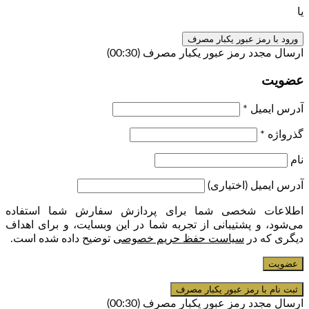
یا
ورود با رمز عبور یکبار مصرف
ارسال مجدد رمز عبور یکبار مصرف
(00:
30
)
عضویت
آدرس ایمیل
*
گذرواژه
*
نام
آدرس ایمیل
(اختیاری)
اطلاعات شخصی شما برای پردازش سفارش شما استفاده
می‌شود، و پشتیبانی از تجربه شما در این وبسایت، و برای اهداف
دیگری که در
سیاست حفظ حریم خصوصی
توضیح داده شده است.
عضویت
ارسال مجدد رمز عبور یکبار مصرف
(00:
30
)