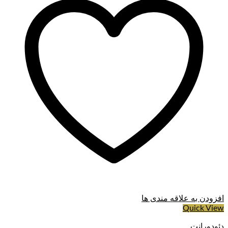
افزودن به علاقه مندی ها
Quick View
دئودورانت