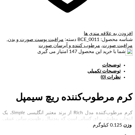
افزودن به علاقه مندی ها
شناسه محصول:
BCE_0011
دسته:
مراقبت پوست صورت و بدن
,
مراقبت صورت
,
مرطوب کننده و آبرسان صورت
شما با خرید این محصول
147
امتیاز می گیری
توضیحات
توضیحات تکمیلی
نظرات (0)
کرم مرطوب‌کننده ریچ سیمپل
کرم مرطوب‌کننده مدل Rich از برند معتبر انگلیسی
Simple
، یک
انتخاب مطمئن برای کسانی است که به‌دنبال رطوبت‌رسانی عمقی
و در عین حال ملایم برای پوست خود هستند. این محصول با
وزن
0.125 کیلوگرم
فرمولاسیون گیاهی و فاقد مواد مضر، به‌گونه‌ای طراحی شده که