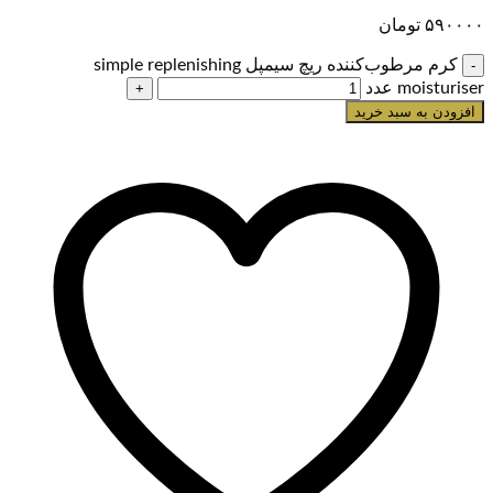
۵۹۰۰۰۰
تومان
کرم مرطوب‌کننده ریچ سیمپل simple replenishing
moisturiser عدد
افزودن به سبد خرید