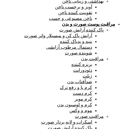
بهداشتی و زیبایی ناخن
آویز و برچسب ناخن
تقوییت کننده ناخن
ناخن مصنوعی و چسب
مراقبت پوست صورت و بدن
پاک کننده آرایش صورت
آرایش پاک کن و میسیلار واتر صورت
پنبه و پدپاک کننده
دستمال مرطوب آرایشی
شوینده صورت
مراقبت بدن
برنزه کننده
دئودورانت
ژیلت
ضدآفتاب بدن
کرم پا و رفع ترک
کرم دست
کرم موبر
کرم و لوسیون بدن
موم و وکس
مراقبت صورت
اسکراب و لایه بردار صورت
پاک کننده آرایش صورت