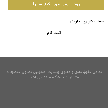
ورود با رمز عبور یکبار مصرف
حساب کاربری ندارید؟
ثبت نام
تمامی حقوق مادی و معنوی وبسایت، همچنین تصاویر محصولات
متعلق به فروشگاه میناژ می‌باشد.