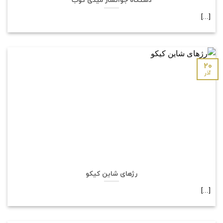
[...]
۲۰
آذر
رژهای شاین کیکو
[...]