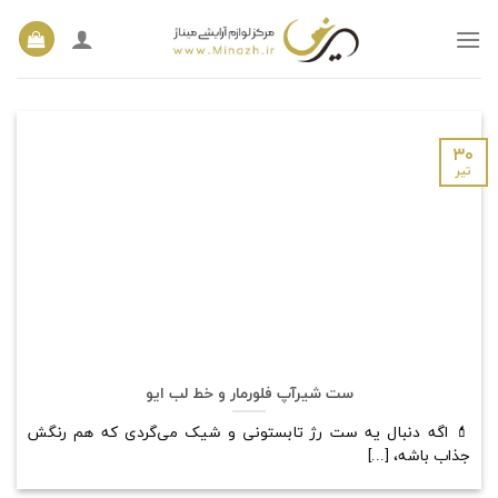
Ski
t
conten
۳۰
تیر
ست شیرآپ فلورمار و خط لب ایو
💄 اگه دنبال یه ست رژ تابستونی و شیک می‌گردی که هم رنگش
جذاب باشه، [...]