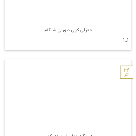
معرفی کرلی صورتی شیگلم
[...]
۲۴
آذر
دستگاه جوانساز میدی کوب