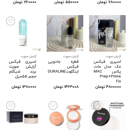
۷۸۰۰۰۰
تومان
۵۵۰۰۰۰
تومان
۷۲۰۰۰۰
تومان
افزودن
افزودن
افزودن
به
به
به
علاقه
علاقه
علاقه
مندی
مندی
مندی
ها
ها
ها
آرایش صورت
آرایش صورت
آرایش صورت
اسپری فیکس
قطره جادویی
اسپری فیکس
مک مدل مات
فیکس
آرایش صورت
پلاس MAC
اینگلوتDURALINE
برند شیگلم
Prep+Prime
حجم ۵۵میل
Fix
۴۸۰۰۰۰۰
تومان
۱۴۲۳۰۰۸
تومان
۱۳۸۰۰۰۰
تومان
افزودن
افزودن
افزودن
به
به
به