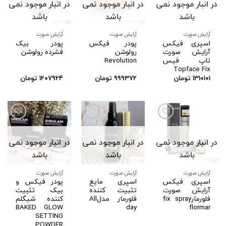
در انبار موجود نمی
در انبار موجود نمی
در انبار موجود نمی
افزودن
افزودن
افزودن
به
به
به
باشد
باشد
باشد
علاقه
علاقه
علاقه
مندی
مندی
مندی
ها
ها
ها
آرایش صورت
آرایش صورت
آرایش صورت
اسپری فیکس
پودر فیکس
پودر بیک
آرایش صورت
رولوشن
فشرده رولوشن
تاپ فیس
Revolution
Topface Fix
۱۳۱۰۱۰۱
تومان
۹۹۹۳۷۲
تومان
۱۲۰۷۹۲۴
تومان
در انبار موجود نمی
در انبار موجود نمی
در انبار موجود نمی
افزودن
افزودن
افزودن
به
به
به
باشد
باشد
باشد
علاقه
علاقه
علاقه
مندی
مندی
مندی
ها
ها
ها
آرایش صورت
آرایش صورت
آرایش صورت
اسپری فیکس
اسپری مایع
پودر فیکس و
آرایش صورت
تثبیت کننده
بیک تثبیت
فلورمارfix spray
فلورمار مدلAll
کننده شیگلم
BAKED GLOW
day
flormar
SETTING
POWDER