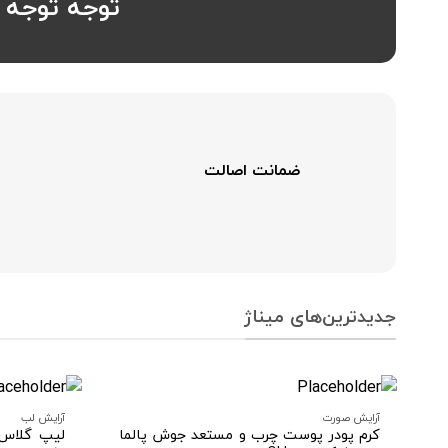
توجه توجه : ارسال سفا
ضمانت اصالت
جدیدترین‌های میناژ
آرایش صورت
آرایش لب
کرم پودر پوست چرب و مستعد جوش پالما