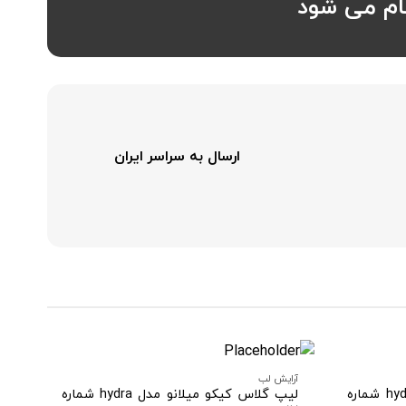
ارسال به سراسر ایران
آرایش لب
آرا
لیپ گلاس کیکو میلانو مدل hydra شماره
لیپ گلاس کیکو میلانو مدل hydra شماره