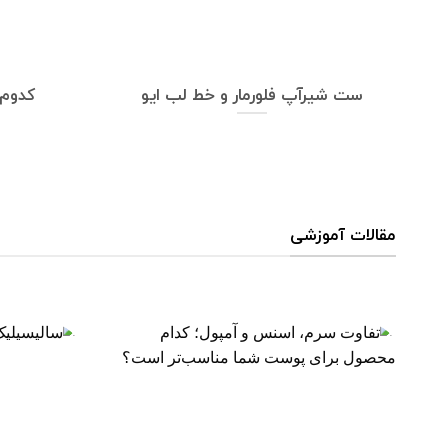
ست شیرآپ فلورمار و خط لب ایو
کدوم
مقالات آموزشی