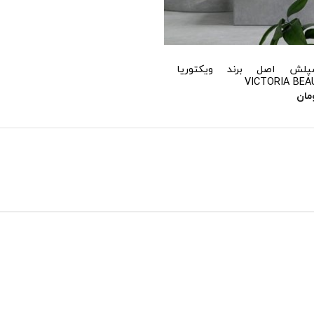
پلش اصل برند ویکتوریا
مان