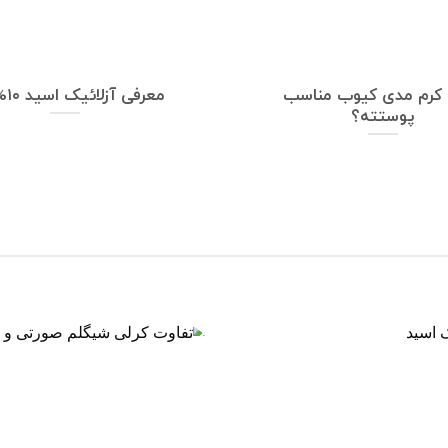
 کرم مدی کیوب مناسب
معرفی آزلائیک اسید ۱۰% آنوا
پوستته؟