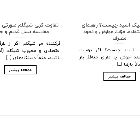
یک اسید چیست؟ راهنمای
تفاوت کرلی شیگلم صورتی و 
فاده، مزایا، عوارض و نحوه
مقایسه نسل قدیم و ج
مصرف
فرکننده مو شیگلم اگر از طرفد
ک اسید چیست؟ اگر پوست
د جوش یا دارای منافذ باز
باشید، حتماً دستگاه‌های [...]
اً بارها [...]
مطالعه بیشتر
مطالعه بیشتر