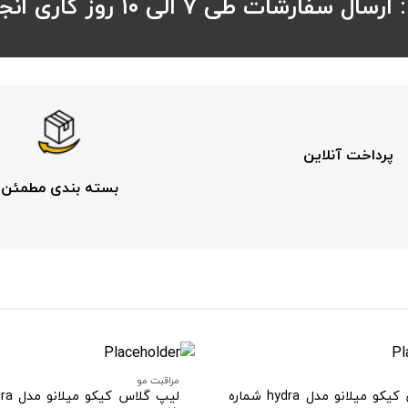
رشات طی ۷ الی ۱۰ روز کاری انجام می شود
پرداخت آنلاین
بسته بندی مطمئن
مراقبت مو
لیپ گلاس کیکو میلانو مدل hydra شماره