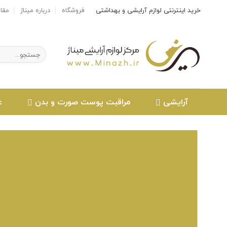
Ski
خرید اینترنتی لوازم آرایشی و بهداشتی
فروشگاه
درباره میناژ
مقا
t
conten
جستجو
برای:
آرایشی
مراقبت پوست صورت و بدن
ع