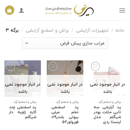
Ski
t
conten
خانه
/
تجهیزات آرایشی
/
براش و اسفنج آرایشی
/
برگه 3
در انبار موجود نمی
در انبار موجود نمی
در انبار موجود نمی
افزودن
افزودن
افزودن
به
به
به
باشد
باشد
باشد
علاقه
علاقه
علاقه
مندی
مندی
مندی
ها
ها
ها
براش و اسفنج آرایشی
براش و اسفنج آرایشی
براش و اسفنج آرایشی
پد آرایشی سه
پد اسفنجی
پد اسفنجی چند
تایی مثلت پودر
تخم مرغی
کاره زاویه دار
شیگلم مدل
بیوتی بلندر۰۱۹
شیگلم
اینستا ردی
فورواور۵۲