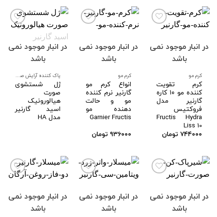
در انبار موجود نمی
در انبار موجود نمی
در انبار موجود نمی
افزودن
افزودن
افزودن
به
به
به
باشد
باشد
باشد
علاقه
علاقه
علاقه
مندی
مندی
مندی
ها
ها
ها
کرم مو
کرم مو
پاک کننده آرایش صورت
کرم تقویت
انواع کرم مو
ژل شستشوی
کننده مو ۱۰ کاره
گارنیر نرم کننده
صورت
گارنیر مدل
مو و حالت
هیالورونیک‌
فروکتیس
دهنده مو
اسید گارنیر
Fructis Hydra
Garnier Fructis
مدل HA
Liss 10
۷۴۴۰۰۰
تومان
۹۳۶۰۰۰
تومان
در انبار موجود نمی
در انبار موجود نمی
در انبار موجود نمی
افزودن
افزودن
افزودن
به
به
به
باشد
باشد
باشد
علاقه
علاقه
علاقه