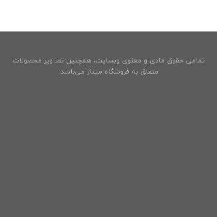
تمامی حقوق مادی و معنوی وبسایت، همچنین تصاویر محصولات
متعلق به فروشگاه میناژ می‌باشد.