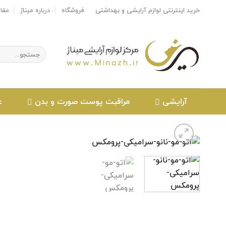
Ski
خرید اینترنتی لوازم آرایشی و بهداشتی
فروشگاه
درباره میناژ
مقا
t
conten
جستجو
برای:
آرایشی
مراقبت پوست صورت و بدن
ع