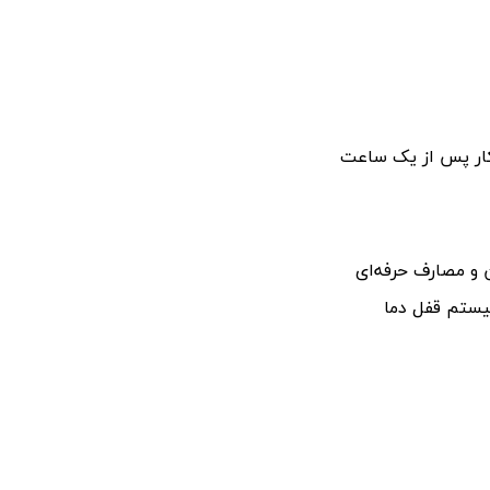
 و مصارف حرفه‌ای
یستم قفل دما