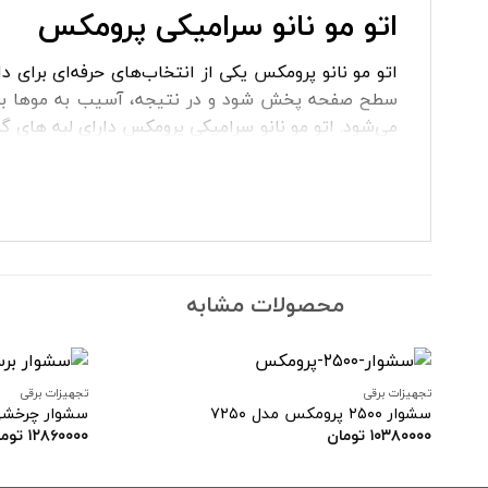
اتو مو نانو سرامیکی پرومکس
اتو مو نانو پرومکس یکی از انتخاب‌های حرفه‌ای برا
سطح صفحه پخش شود و در نتیجه، آسیب به موها به حد
می‌شود. اتو مو نانو سرامیکی پرومکس دارای لبه های گ
که حول محور طولی حرکت می‌کنند، انعطاف بیشتری هنگام
اتو مو سرامیکی پرومکس
اتو مو سرامیکی پرومکس
محصولات مشابه
چه در خانه باشید، چه در سالن زیبایی. بین اتو موها تفا
تفاوت اتو مو پرومکس مدل ۵۶۱۰N و اتو مو پرومکس مدل ۵۷۵۷K
تجهیزات برقی
تجهیزات برقی
سشوار ۲۵۰۰ پرومکس مدل ۷۲۵۰
سشوار چرخشی پ
در جدول زیر، تفاوت‌های اصلی اتو مو نانو سرامیکی پرومکس م
۱۰۳۸۰۰۰۰
تومان
۱۲۸۶۰۰۰۰
توما
افزودن
به
علاقه