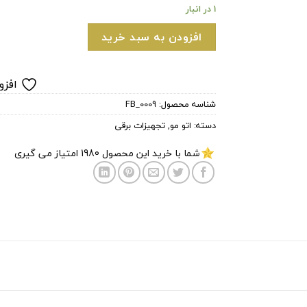
1 در انبار
افزودن به سبد خرید
افزو
شناسه محصول:
FB_0009
دسته:
اتو مو
,
تجهیزات برقی
شما با خرید این محصول
1980
امتیاز می گیری