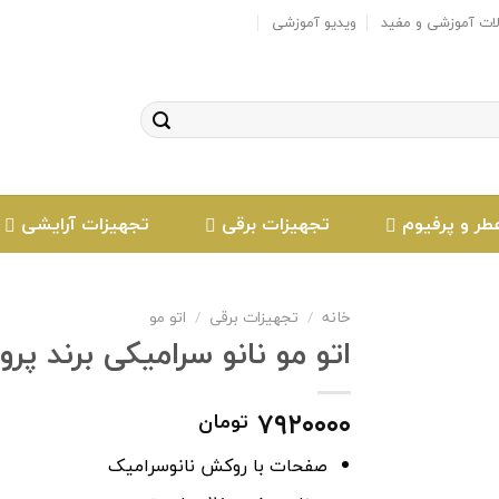
لات آموزشی و مفید
ویدیو آموزشی
طر و پرفیوم
تجهیزات برقی
تجهیزات آرایشی
خانه
/
تجهیزات برقی
/
اتو مو
اتو مو نانو سرامیکی برند پرومک
افزودن
۷۹۲۰۰۰۰
تومان
به
علاقه
صفحات با روکش نانوسرامیک
مندی
ها