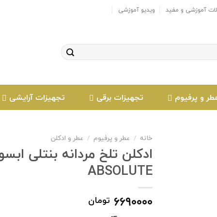
لات آموزشی و مفید
ویدیو آموزشی
طر و پرفیوم
تجهیزات برقی
تجهیزات آرایشی
خانه
/
عطر و پرفیوم
/
عطر و ادکلن
ABSOLUTE
افزودن
به
علاقه
۶۶۹۰۰۰۰
تومان
مندی
ها