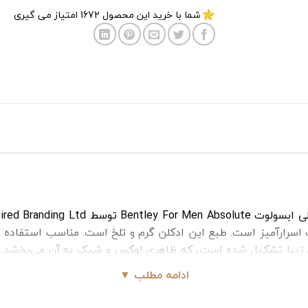
شما با خرید این محصول
1672
امتیاز می گیری
سرارآمیز است. طبع این ادکلن گرم و تلخ است. مناسب استفاده 
زیبا تشکیل شده است، که ظاهری لوکس و شیک به آن می‌بخشد. ه
ادامه مطلب ▼
است که ماندگاری متوسط و پخش بوی خوبی دارد. رایحه این ادکلن،