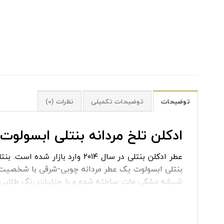
توضیحات
توضیحات تکمیلی
نظرات (0)
ادکلن تلخ مردانه بنتلی ابسولوت
بنتلی ابسولوت یک عطر مردانه چوبی-شرقی با شخصیت ا
شیشه مشکی مات ساخته شده و با جزئیات رنگ طلایی 
برند بنتلی حک شده است. حجم این ادکلن ۱۰۰ میلی لیتر می‌باشد، که اندازه‌ی مناسبی برای مصرف مداوم و استفاده روزانه است.
ادکلن مردانه بنتلی ابسولوت
دارای غلظت ادو پرفیوم 