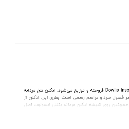
عطر ادکلن بنتلی در سال ۲۰۱۴ وارد بازار شده است. بنتلی ابسولوت Bentley For Men Absolute توسط Dowlis Inspired Branding Ltd فروخته و توزیع می‌شود. ادکلن تلخ مردانه
در فصول سرد و مراسم رسمی است. بطری این ادکلن از
مچنین روی شیشه ادکلن مردانه بنتلی ابسولوت اصل
 با ترکیب موفق از نت‌های مختلف، از زنجبیل و دانه