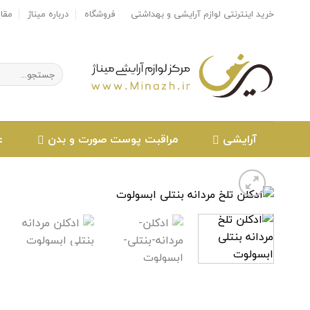
Ski
خرید اینترنتی لوازم آرایشی و بهداشتی
فروشگاه
درباره میناژ
مقا
t
conten
جستجو
برای:
آرایشی
مراقبت پوست صورت و بدن
ع