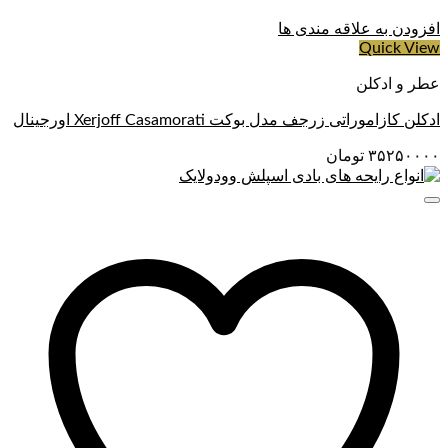
افزودن به علاقه مندی ها
Quick View
عطر و ادکلن
ادکلن کازاموراتی زرجف مدل بوکت Xerjoff Casamorati اورجینال
۳۵۲۵۰۰۰۰
تومان