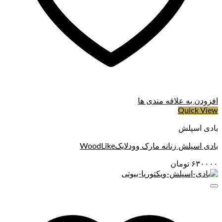
افزودن به علاقه مندی ها
Quick View
بادی اسپلش
بادی اسپلش زنانه مارک وودلایکWoodLike
۶۳۰۰۰۰
تومان