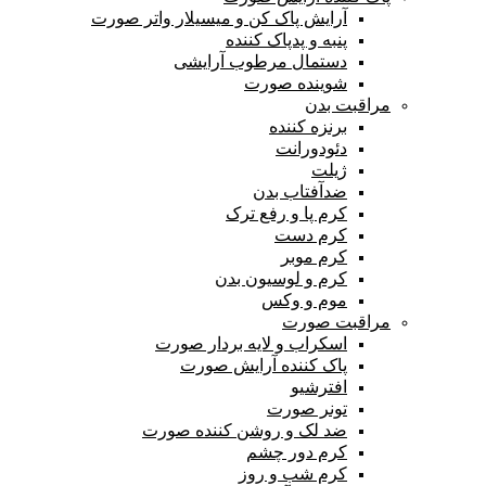
آرایش پاک کن و میسیلار واتر صورت
پنبه و پدپاک کننده
دستمال مرطوب آرایشی
شوینده صورت
مراقبت بدن
برنزه کننده
دئودورانت
ژیلت
ضدآفتاب بدن
کرم پا و رفع ترک
کرم دست
کرم موبر
کرم و لوسیون بدن
موم و وکس
مراقبت صورت
اسکراب و لایه بردار صورت
پاک کننده آرایش صورت
افترشیو
تونر صورت
ضد لک و روشن کننده صورت
کرم دور چشم
کرم شب و روز