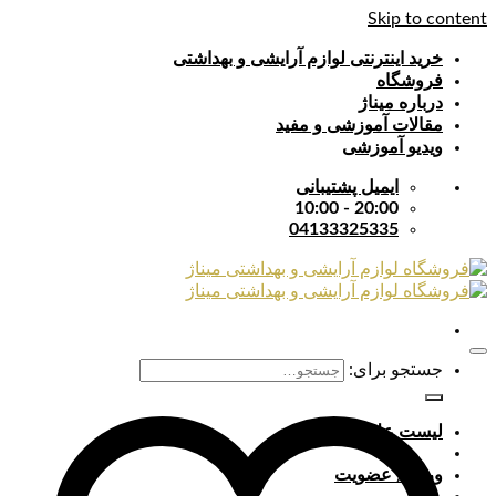
Skip to content
خرید اینترنتی لوازم آرایشی و بهداشتی
فروشگاه
درباره میناژ
مقالات آموزشی و مفید
ویدیو آموزشی
ایمیل پشتیبانی
20:00 - 10:00
04133325335
جستجو برای:
لیست علایق
ورود / عضویت