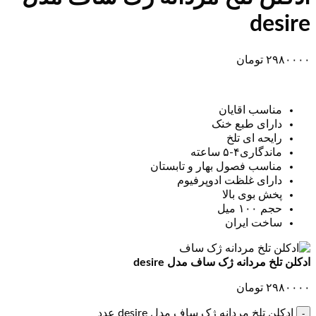
desire
۲۹۸۰۰۰۰
تومان
مناسب اقایان
دارای طبع خنک
رایحه ای تلخ
ماندگاری۴-۵ ساعته
مناسب فصول بهار و تابستان
دارای غلظت ادوپرفیوم
پخش بوی بالا
حجم ۱۰۰ میل
ساخت ایران
ادکلن تلخ مردانه ژک ساف مدل desire
۲۹۸۰۰۰۰
تومان
ادکلن تلخ مردانه ژک ساف مدل desire عدد