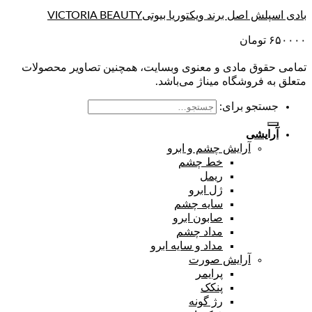
بادی اسپلش اصل برند ویکتوریا بیوتیVICTORIA BEAUTY
۶۵۰۰۰۰
تومان
تمامی حقوق مادی و معنوی وبسایت، همچنین تصاویر محصولات
متعلق به فروشگاه میناژ می‌باشد.
جستجو برای:
آرایشی
آرایش چشم و ابرو
خط چشم
ریمل
ژل ابرو
سایه چشم
صابون ابرو
مداد چشم
مداد و سایه ابرو
آرایش صورت
پرایمر
پنکک
رژ گونه