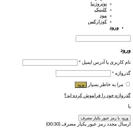
نوتروژینا
کلینیک
مود
کوزارکس
ورود
ورود
نام کاربری یا آدرس ایمیل
*
گذرواژه
*
مرا به خاطر بسپار
ورود
گذرواژه خود را فراموش کرده اید؟
یا
ورود با رمز عبور یکبار مصرف
ارسال مجدد رمز عبور یکبار مصرف
(00:
30
)