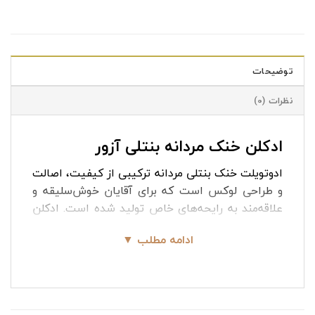
توضیحات
نظرات (0)
ادکلن خنک مردانه بنتلی آزور
ادوتویلت خنک بنتلی مردانه ترکیبی از کیفیت، اصالت
و طراحی لوکس است که برای آقایان خوش‌سلیقه و
علاقه‌مند به رایحه‌های خاص تولید شده است. ادکلن
خنک مردانه بنتلی آزور با هارمونی جذاب نت‌های
ادامه مطلب ▼
مرکباتی، گیاهی، ادویه‌ای و چوبی، رایحه‌ای متعادل و
دلنشین ارائه می‌دهد. سبک رایحه آن حس تمیزی،
اعتمادبه‌نفس و وقار را به استایل شما اضافه می‌کند.
برای استفاده در محل کار، ملاقات‌های رسمی، سفر و
استفاده روزمره انتخابی مناسب به شمار می‌رود.