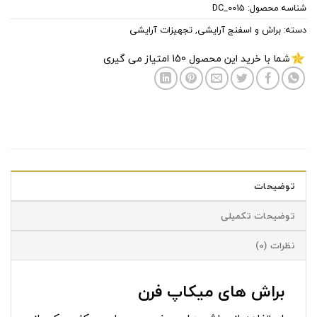
شناسه محصول:
DC_0015
دسته:
براش و اسفنج آرایشی
,
تجهیزات آرایشی
شما با خرید این محصول
150
امتیاز می گیری
توضیحات
توضیحات تکمیلی
نظرات (0)
براش های میکاپ فرن