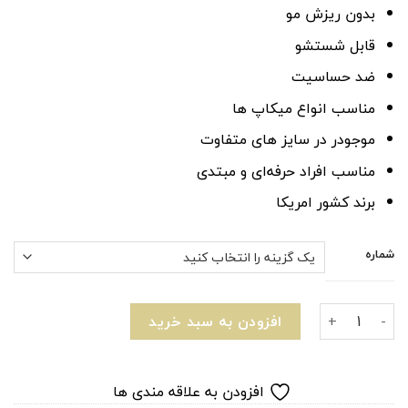
۹۳۷۷۸۶ تومان
بدون ریزش مو
قابل شستشو
ضد حساسیت
مناسب انواع میکاپ ها
موجودر در سایز های متفاوت
مناسب افراد حرفه‌ای و مبتدی
برند کشور امریکا
شماره
انواع ست براش میکاپ فرن عدد
افزودن به سبد خرید
افزودن به علاقه مندی ها