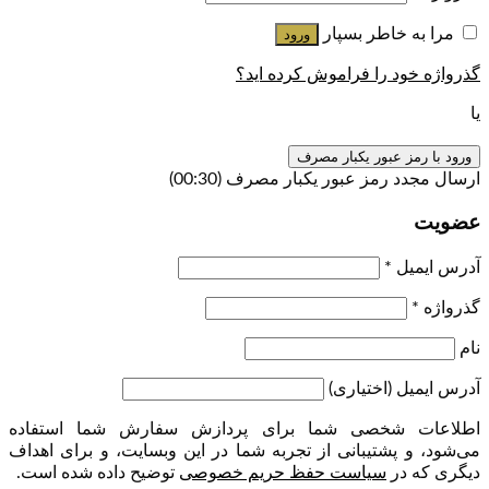
مرا به خاطر بسپار
ورود
گذرواژه خود را فراموش کرده اید؟
یا
ورود با رمز عبور یکبار مصرف
ارسال مجدد رمز عبور یکبار مصرف
(00:
30
)
عضویت
آدرس ایمیل
*
گذرواژه
*
نام
آدرس ایمیل
(اختیاری)
اطلاعات شخصی شما برای پردازش سفارش شما استفاده
می‌شود، و پشتیبانی از تجربه شما در این وبسایت، و برای اهداف
دیگری که در
سیاست حفظ حریم خصوصی
توضیح داده شده است.