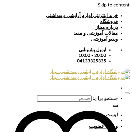
Skip to content
خرید اینترنتی لوازم آرایشی و بهداشتی
فروشگاه
درباره میناژ
مقالات آموزشی و مفید
ویدیو آموزشی
ایمیل پشتیبانی
20:00 - 10:00
04133325335
جستجو برای:
لیست علایق
ورود / عضویت