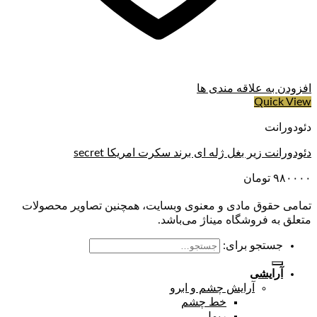
افزودن به علاقه مندی ها
Quick View
دئودورانت
دئودورانت زیر بغل ژله ای برند سکرت امریکا secret
۹۸۰۰۰۰
تومان
تمامی حقوق مادی و معنوی وبسایت، همچنین تصاویر محصولات
متعلق به فروشگاه میناژ می‌باشد.
جستجو برای:
آرایشی
آرایش چشم و ابرو
خط چشم
ریمل