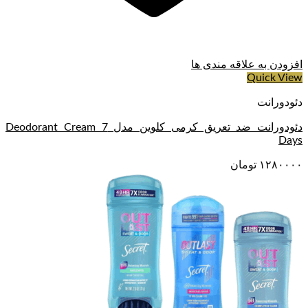
افزودن به علاقه مندی ها
Quick View
دئودورانت
دئودورانت ضد تعریق کرمی کلوین مدل Deodorant Cream 7
Days
۱۲۸۰۰۰۰
تومان