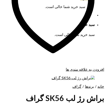
سبد خرید شما خالی است.
سبد خرید
سبد خرید شما خالی است.
افزودن به علاقه مندی ها
خانه
/
برندها
/
گراف
براش رژ لب SK56 گراف