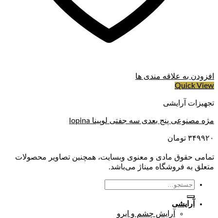
افزودن به علاقه مندی ها
Quick View
تجهیزات آرایشی
مژه مصنوعی پنج بعدی سه جفتی لوپینا lopina
۳۴۹۹۲۰
تومان
تمامی حقوق مادی و معنوی وبسایت، همچنین تصاویر محصولات
متعلق به فروشگاه میناژ می‌باشد.
جستجو
برای:
آرایشی
آرایش چشم و ابرو