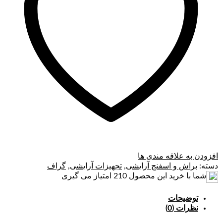
افزودن به علاقه مندی ها
دسته:
براش و اسفنج آرایشی
,
تجهیزات آرایشی
,
گراف
شما با خرید این محصول
210
امتیاز می گیری
توضیحات
نظرات (0)