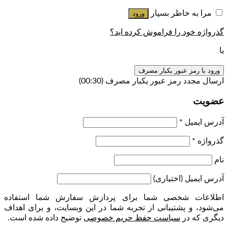
مرا به خاطر بسپار
ورود
گذرواژه خود را فراموش کرده اید؟
یا
ورود با رمز عبور یکبار مصرف
ارسال مجدد رمز عبور یکبار مصرف
(00:
30
)
عضویت
آدرس ایمیل
*
گذرواژه
*
نام
آدرس ایمیل
(اختیاری)
اطلاعات شخصی شما برای پردازش سفارش شما استفاده
می‌شود، و پشتیبانی از تجربه شما در این وبسایت، و برای اهداف
دیگری که در
سیاست حفظ حریم خصوصی
توضیح داده شده است.