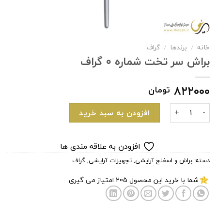
خانه
/
برندها
/
گراف
براش سر تخت شماره ۰ گراف
۸۲۲۰۰۰
تومان
براش سر تخت شماره ۰ گراف عدد
افزودن به سبد خرید
افزودن به علاقه مندی ها
دسته:
براش و اسفنج آرایشی
,
تجهیزات آرایشی
,
گراف
شما با خرید این محصول
205
امتیاز می گیری