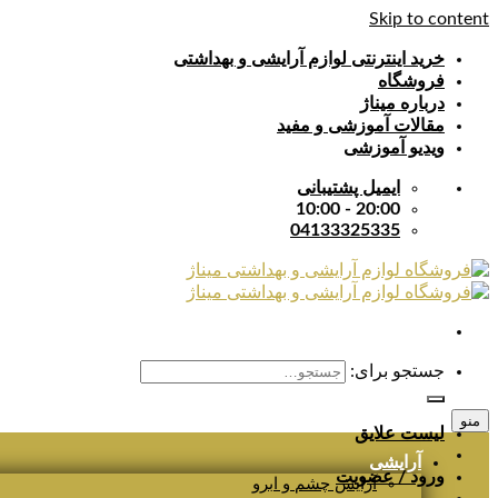
Skip to content
خرید اینترنتی لوازم آرایشی و بهداشتی
فروشگاه
درباره میناژ
مقالات آموزشی و مفید
ویدیو آموزشی
ایمیل پشتیبانی
20:00 - 10:00
04133325335
جستجو برای:
منو
لیست علایق
آرایشی
ورود / عضویت
آرایش چشم و ابرو