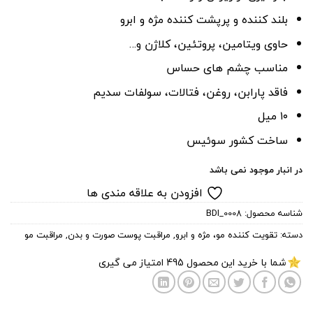
بلند کننده و پرپشت کننده مژه و ابرو
حاوی ویتامین، پروتئین، کلاژن و…
مناسب چشم های حساس
فاقد پارابن، روغن، فتالات، سولفات سدیم
۱۰ میل
ساخت کشور سوئیس
در انبار موجود نمی باشد
افزودن به علاقه مندی ها
شناسه محصول:
BDI_0008
دسته:
تقویت کننده مو، مژه و ابرو
,
مراقبت پوست صورت و بدن
,
مراقبت مو
شما با خرید این محصول
495
امتیاز می گیری