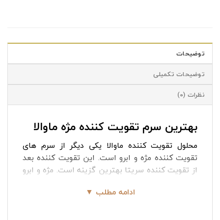
توضیحات
توضیحات تکمیلی
نظرات (0)
بهترین سرم تقویت کننده مژه ماوالا
محلول تقویت کننده ماوالا یکی دیگر از سرم های
تقویت کننده مژه و ابرو است. این تقویت کننده بعد
از تقویت کننده سریتا بهترین گزینه است. مژه و ابرو
مهم ترین عنصر ضروری برای زیبایی چهره است.
ادامه مطلب ▼
بعضی افراد برای پرپشت کردن مژه ها از کاشت مژه
استفاده می کنند که در این صورت بن مژه ضعیف
شده و ریزش پیدا می کند. اما با بهترین سرم تقویت