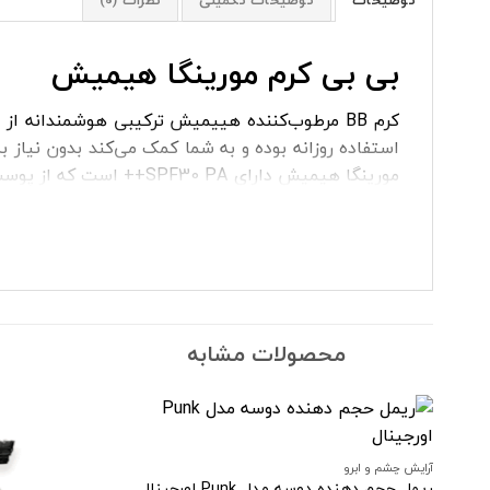
بی بی کرم مورینگا هیمیش
کرم BB مرطوب‌کننده هییمیش ترکیبی هوشمندانه
استفاده روزانه بوده و به شما کمک می‌کند بدون نیا
پ
مورینگا برای افرادی مناسب است که می‌خواهند پوس
کرم‌پودر اجتناب می‌کنند، انتخابی ایده‌آل است.
بی بی کرم هیمیش مدل مورینگا
قادر است لکه‌ها، قر
طبیعی بوده و به راحتی با پوست شما هماهنگ می‌شود، بنا
محصولات مشابه
دنبال آرایش روزمره سبک و شفاف هستند. فرمول این 
از خشکی و تحریک‌های محیطی در امان بماند و همواره 
تقویت پوست کمک می‌کند و ظاهری سالم و شاداب به آ
آرایش چشم و ابرو
ریمل حجم دهنده دوسه مدل Punk اورجینال