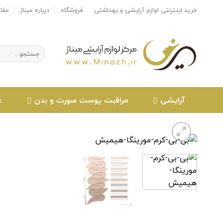
Ski
خرید اینترنتی لوازم آرایشی و بهداشتی
فروشگاه
درباره میناژ
مقا
t
conten
جستجو
برای:
آرایشی
مراقبت پوست صورت و بدن
ع