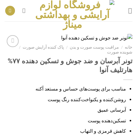
Ski
t
conten
خانه
/
مراقبت پوست صورت و بدن
/
پاک کننده آرایش صورت
/
شوینده صورت
تونر آبرسان و ضد جوش و تسکین دهنده ۷۷%
افزودن
هارتلیف آنوا
به
علاقه
مندی
ها
مناسب برای پوست‌های حساس و مستعد آکنه
روشن‌کننده و یکنواخت‌کننده رنگ پوست
آبرسانی عمیق
تسکین‌دهنده پوست
کاهش قرمزی و التهاب