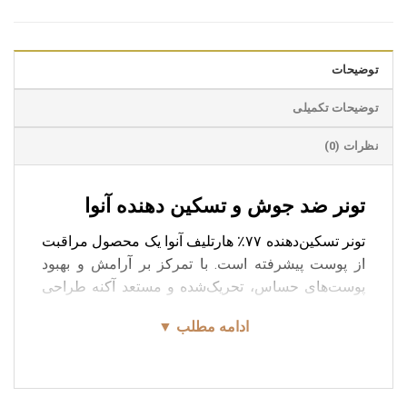
توضیحات
توضیحات تکمیلی
نظرات (0)
تونر ضد جوش و تسکین دهنده آنوا
تونر تسکین‌دهنده ۷۷٪ هارتلیف آنوا یک محصول مراقبت
از پوست پیشرفته است. با تمرکز بر آرامش و بهبود
پوست‌های حساس، تحریک‌شده و مستعد آکنه طراحی
شده است. این تونر با بهره‌گیری از ۷۷٪ عصاره هوتوینیا
ادامه مطلب ▼
کورداتا (هارتلیف)، به‌طور همزمان پوست را تسکین،
آبرسانی و تقویت می‌کند. تونر ضد جوش و تسکین دهنده
آنوا با بافت آبکی سبک و غیرچسبنده، به سرعت جذب
پوست می‌شود. این تونر علاوه بر تسکین و آبرسانی، به