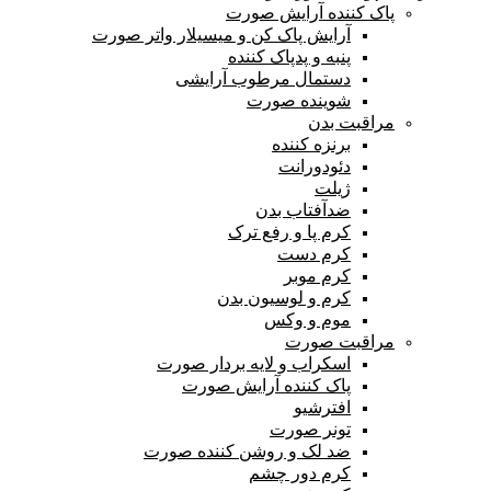
پاک کننده آرایش صورت
آرایش پاک کن و میسیلار واتر صورت
پنبه و پدپاک کننده
دستمال مرطوب آرایشی
شوینده صورت
مراقبت بدن
برنزه کننده
دئودورانت
ژیلت
ضدآفتاب بدن
کرم پا و رفع ترک
کرم دست
کرم موبر
کرم و لوسیون بدن
موم و وکس
مراقبت صورت
اسکراب و لایه بردار صورت
پاک کننده آرایش صورت
افترشیو
تونر صورت
ضد لک و روشن کننده صورت
کرم دور چشم