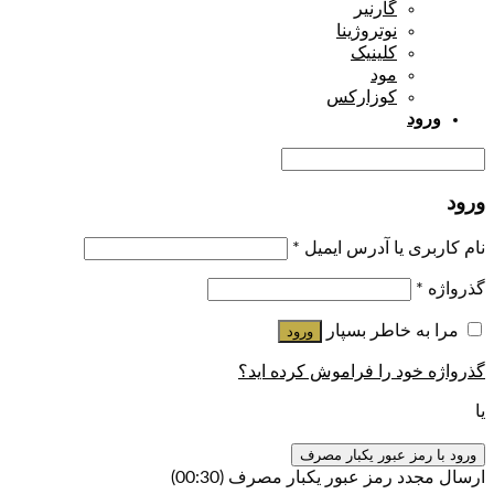
گارنیر
نوتروژینا
کلینیک
مود
کوزارکس
ورود
ورود
نام کاربری یا آدرس ایمیل
*
گذرواژه
*
مرا به خاطر بسپار
ورود
گذرواژه خود را فراموش کرده اید؟
یا
ورود با رمز عبور یکبار مصرف
ارسال مجدد رمز عبور یکبار مصرف
(00:
30
)