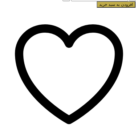
ضد
افزودن به سبد خرید
جوش
سر
سیاه
نوتروژینا
مدل
Siyah
Nokta
Karsiti
عدد