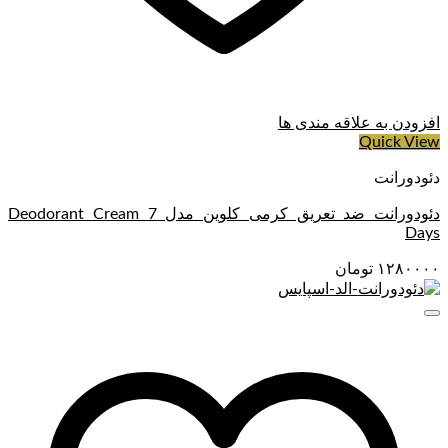
افزودن به علاقه مندی ها
Quick View
دئودورانت
دئودورانت ضد تعریق کرمی کلوین مدل Deodorant Cream 7
Days
۱۲۸۰۰۰۰
تومان