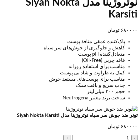
نوتروژینا مدل Siyah Nokta
Karsiti
۶۸۰۰۰۰
تومان
پاک‌کننده عمقی منافذ پوست
کاهش و جلوگیری از جوش‌های سر سیاه
متعادل‌کننده pH پوست
فاقد چربی (Oil-Free)
مناسب برای استفاده روزانه
کمک به طراوت و شادابی پوست
مناسب برای پوست‌های مستعد جوش
جذب سریع و بافت سبک
حجم ۲۰۰ میلی‌لیتر
ساخت برند معتبر Neutrogena
تونر ضد جوش سر سیاه نوتروژینا مدل Siyah Nokta Karsiti
۶۸۰۰۰۰
تومان
تونر