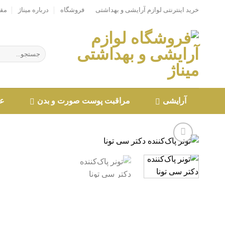
Ski
خرید اینترنتی لوازم آرایشی و بهداشتی
فروشگاه
درباره میناژ
مقا
t
conten
جستجو
برای:
آرایشی
مراقبت پوست صورت و بدن
عط