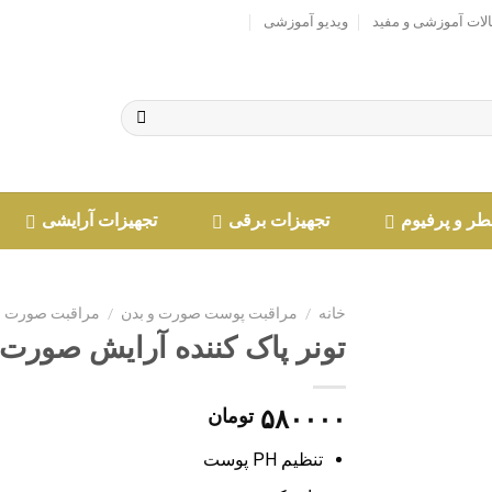
لات آموزشی و مفید
ویدیو آموزشی
ر و پرفیوم
تجهیزات برقی
تجهیزات آرایشی
خانه
/
مراقبت پوست صورت و بدن
/
مراقبت صورت
تونر پاک کننده آرایش صورت دکتر 
افزودن
۵۸۰۰۰۰
تومان
به
علاقه
تنظیم PH پوست
مندی
ها