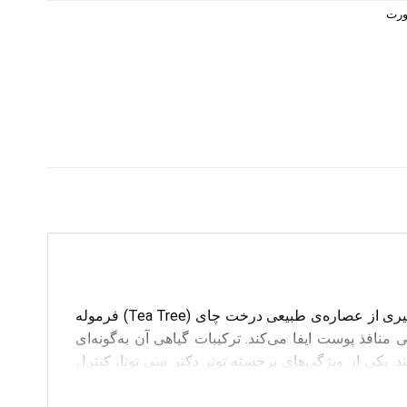
ورت
است. این تونر با بهره‌گیری از عصاره‌ی طبیعی درخت چای (Tea Tree) فرموله
فذ پوست ایفا می‌کند. ترکیبات گیاهی آن به‌گونه‌ای
د. یکی از ویژگی‌های برجسته تونر دکتر سی تونا، کنترل
ا استفاده منظم، چربی اضافی سطح پوست حذف شده و تعادل PH آن حفظ می‌شود. این فرایند به کاهش جوش‌های التهابی و آکنه کمک کرده
ت مستعد جوش، ایده‌آل است.