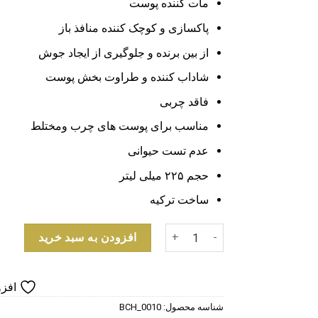
مات کننده پوست
پاکسازی و کوچک کننده منافذ باز
از بین برنده و جلوگیری از ایجاد جوش
شاداب کننده و طراوت بخش پوست
فاقد چربی
مناسب برای پوست های چرب ومختلط
عدم تست حیوانی
حجم ۲۲۵ میلی لیتر
ساخت ترکیه
تونر پاک کننده آرایش صورت دکتر سی تونا مدل Tea Tree عدد
افزودن به سبد خرید
افزو
شناسه محصول:
BCH_0010