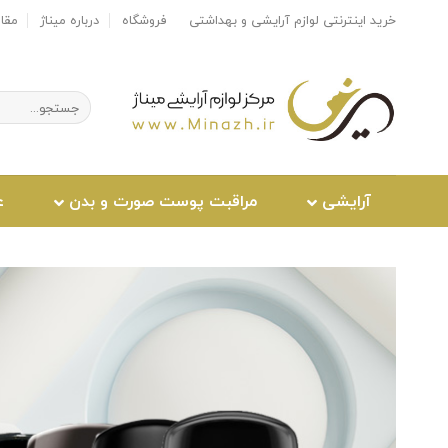
Ski
خرید اینترنتی لوازم آرایشی و بهداشتی
فروشگاه
درباره میناژ
مقا
t
conten
جستجو
برای:
آرایشی
مراقبت پوست صورت و بدن
ع