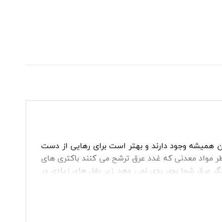
دن همیشه وجود دارند و بهتر است برای رهایی از دست
طر مواد معدنی که غدد عرق ترشح می کنند باکتری های
گر عرق شما بوی بدی نمی دهد. زیر بغل های زیادی در
دن باکتری ها است با این تفاوت که دارای رایحه های
احتی از ما خرید کنید. بعضی از ضد عرق ها که دارای