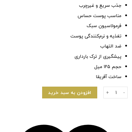
جذب سریع و غیرچرب
مناسب پوست حساس
فرمولاسیون سبک
تغذیه و نرم‌کنندگی پوست
ضد التهاب
پیشگیری از ترک بارداری
حجم ۱۲۵ میل
ساخت آفریقا
روغن ترمیم کننده و ضد ترک بارداری برند بایو اویل Bio-Oil عدد
افزودن به سبد خرید