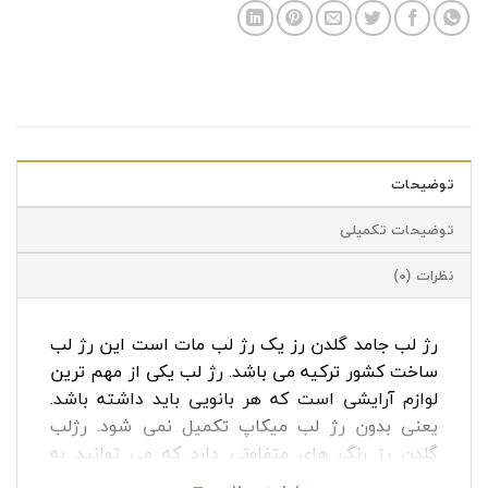
توضیحات
توضیحات تکمیلی
نظرات (0)
رژ لب جامد گلدن رز یک رژ لب مات است این رژ لب
ساخت کشور ترکیه می باشد. رژ لب یکی از مهم ترین
لوازم آرایشی است که هر بانویی باید داشته باشد.
یعنی بدون رژ لب میکاپ تکمیل نمی شود. رژلب
گلدن رز رنگ های متفاوتی دارد که می توانید به
سلیقه خود رنگ موردد نظر را از
ما
خریداری کنید. رژ