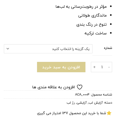
مؤثر در رطوبت‌رسانی به لب‌ها
ماندگاری طولانی
تنوع در رنگ بندی
ساخت ترکیه
شماره
رژ لب جامد گلدن رز GOLDEN ROSE عدد
افزودن به سبد خرید
افزودن به علاقه مندی ها
شناسه محصول:
ACA_0004
دسته:
آرایش لب
,
آرایشی
,
رژ لب
شما با خرید این محصول
137
امتیاز می گیری