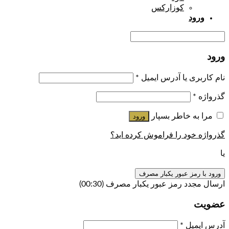
کوزارکس
ورود
ورود
نام کاربری یا آدرس ایمیل
*
گذرواژه
*
مرا به خاطر بسپار
ورود
گذرواژه خود را فراموش کرده اید؟
یا
ورود با رمز عبور یکبار مصرف
ارسال مجدد رمز عبور یکبار مصرف
(00:
30
)
عضویت
آدرس ایمیل
*