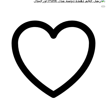
مناسب استفاده روزانه است. به دلیل ترکیباتش به راحتی مژه‌ها را
تقویت کرده و از آن‌ها محافظت می‌کند. فرمولاسیون بدون ریزش و
ماندگاری طولانی مدت این محصول آن را به گزینه‌ای ایده‌آل برای
استفاده در تمام طول روز تبدیل می‌کند. ناگفته نماند که این ریمل
کاملا ضدآب نبوده و ممکن است در اثر تعریق و رطوبت ریزش
داشته باشد. در نتیجه هنگام شستشو به راحتی تمیز می شود.
همچنین حاوی مواد مغذی و آبرسان برای مژه‌ها بوده و به تقویت و
جلوگیری از خشکی آن‌ها کمک می‌کند. بافت کرمی و سبک آن نیز
احساس راحتی در طول روز را به ارمغان می‌آورد. پس اگر به دنبال
ریملی هستید که مژه‌ها را به طور طبیعی بلند کرده و جذابیت
چشم‌هایتان را افزایش دهد، ریمل نارنجی شاکینگ ولوم بیو بهترین
انتخاب برای شماست. حتی اگر به دنبال ریمل حجم دهنده بیو هستید
می توانید به راحتی با یک کلیک صاحب آن باشید.