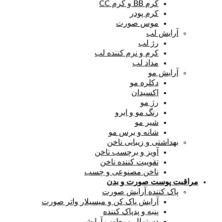
کرم BB و کرم CC
کرم پودر
موس صورت
آرایش لب
رژ لب
کرم و نرم کننده لب
مداد لب
آرایش مو
دکلره مو
اکسیدان
رژ مو
رنگ مو و ابرو
شیر مو
شانه و برس مو
بهداشتی و زیبایی ناخن
آویز و برچسب ناخن
تقوییت کننده ناخن
ناخن مصنوعی و چسب
مراقبت پوست صورت و بدن
پاک کننده آرایش صورت
آرایش پاک کن و میسیلار واتر صورت
پنبه و پدپاک کننده
دستمال مرطوب آرایشی