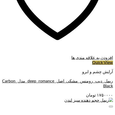
افزودن به علاقه مندی ها
Quick View
آرایش چشم و ابرو
ریمل دیپ رومنس مشکی اصل deep romance مدل Carbon
Black
۱۷۵۰۰۰۰
تومان