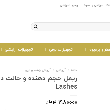
لات آموزشی و مفید
ویدیو آموزشی
طر و پرفیوم
تجهیزات برقی
تجهیزات آرایشی
خانه
/
آرایشی
/
آرایش چشم و ابرو
Lashes
افزودن
به
علاقه
۱۹۸۰۰۰۰
تومان
مندی
ها