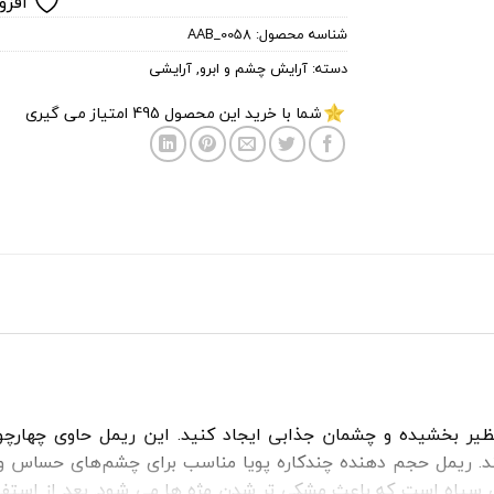
افزو
شناسه محصول:
AAB_0058
دسته:
آرایش چشم و ابرو
,
آرایشی
شما با خرید این محصول
495
امتیاز می گیری
بی‌نظیر بخشیده و چشمان جذابی ایجاد کنید. این ریمل حاوی چهار
. ریمل حجم دهنده چندکاره پویا مناسب برای چشم‌های حساس و است