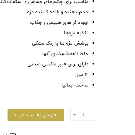
مناسب برای چشم‌های حساس و استفاده‌کنندگ
حجم دهنده و بلنده کنننده مژه
ایجاد فر های طبیعی و جذاب
تغذیه مژه‌ها
پوشش مژه ها با رنگ مشکی
حفظ انعطاف‌پذیری آنها
دارای برس فیبر ماکسی منحنی
۱۲ میل
ساخت ایتالیا
ریمل حجم دهنده و حالت دهنده چند کاره پوپاVamp Sexy Lashes عدد
افزودن به سبد خرید