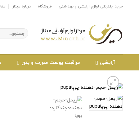
Ski
خرید اینترنتی لوازم آرایشی و بهداشتی
فروشگاه
درباره میناژ
مقا
t
conten
جستجو
برای:
آرایشی
مراقبت پوست صورت و بدن
ع