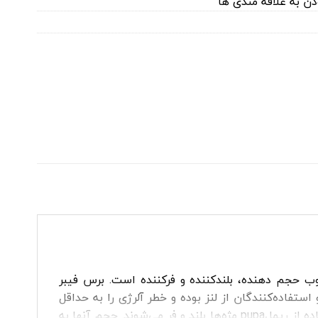
دن به علاقه مندی ها
چوب حجم دهنده، بلندکننده و فرکننده است. برس فیبر
فاده‌کنندگان از لنز بوده و خطر آلرژی را به حداقل
می‌رساند. این ریمل حاوی درصد بالای میکروپیگمنت‌های سیاه است که باعث مشکی تر شدن مژه ها می شود. بعد از استفاده از ریملpupa مژه‌ها بلند و فر می‌شوند. حجم آنها به