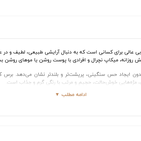
بی عالی برای کسانی است که به دنبال آرایشی طبیعی، لطیف و در
رایش روزانه، میکاپ نچرال و افرادی با پوست روشن یا موهای روشن 
بدون ایجاد حس سنگینی، پرپشت‌تر و بلندتر نشان می‌دهد. برس ک
ی، مژه‌هایی خوش‌حالت، حجیم و مرتب با رنگی گرم و جذاب است.
ادامه مطلب ▼