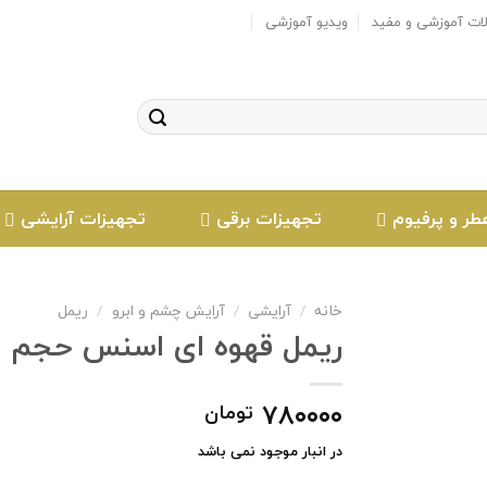
لات آموزشی و مفید
ویدیو آموزشی
طر و پرفیوم
تجهیزات برقی
تجهیزات آرایشی
خانه
آرایشی
آرایش چشم و ابرو
ریمل
/
/
/
ریمل قهوه ای اسنس حجم دهن
۷۸۰۰۰۰
تومان
افزودن
به
علاقه
در انبار موجود نمی باشد
مندی