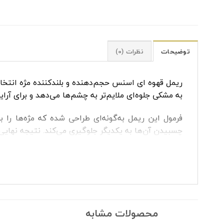
توضیحات
نظرات (0)
ریمل قهوه ای اسنس حجم‌دهنده و بلندکننده مژه انتخا
به مشکی جلوه‌ای ملایم‌تر به چشم‌ها می‌دهد و برای آ
فرمول این ریمل به‌گونه‌ای طراحی شده که مژه‌ها را 
چسبیدن آن‌ها به یکدیگر جلوگیری می‌کند. نتیجه نهای
ویژگی‌ها
رنگ قهوه‌ای طبیعی و خاص
کمک به حجم‌دهی مژه‌ها
ایجاد جلوه بلندتر و خوش‌حالت‌تر
محصولات مشابه