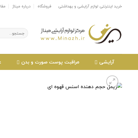
Ski
خرید اینترنتی لوازم آرایشی و بهداشتی
فروشگاه
درباره میناژ
مقا
t
conten
جستجو
برای:
آرایشی
مراقبت پوست صورت و بدن
ع