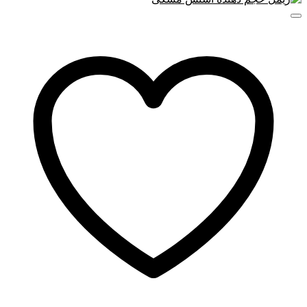
ریمل میبلین مدل سنشوال
بافت سبک و رنگدانه های مشکی دارد.
یکی از ویژگی‌های برجسته این ریمل، مقاومت در برابر آب و
رطوبت است اما ضدآب و استخری نیست. به عبارت دیگر، شما
می‌توانید با اطمینان از آن در مواقع تعریق استفاده کنید. این
محصول از چسبندگی مژه‌ها جلوگیری می کند ومژه هایی طبیعی
به وجود می آورد. محصول دارای یک برس سیلیکونی است. مدل
برس ریمل به شکل هلال است تا نحوه استفاده راحت باشد. همچنین
باعث می شود مژه های کوتاه تر هم به خوبی بلند و حجم داده شوند.
در نهایت، با استفاده از ریمل میبلین مدل سنشوال می‌توانید به
چشمانی جذاب و جلب‌کننده دست یابید.
نحوه استفاده از ریمل میبلین سنشوال
استفاده از ریمل میبلین سنشوال یک فرآیند ساده است. در زیر
توضیح داده‌ام که چگونه می‌توانید به بهترین شکل از این محصول
استفاده کنید:
مژه‌ها و پلک‌هایتان را با یک محصول
پاک کننده آرایش
تمیز