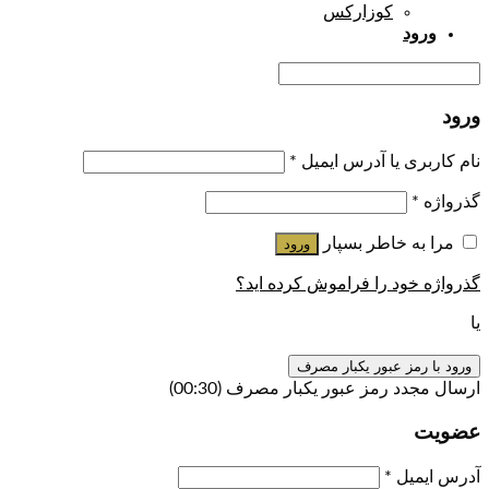
کوزارکس
ورود
ورود
نام کاربری یا آدرس ایمیل
*
گذرواژه
*
مرا به خاطر بسپار
ورود
گذرواژه خود را فراموش کرده اید؟
یا
ورود با رمز عبور یکبار مصرف
ارسال مجدد رمز عبور یکبار مصرف
(00:
30
)
عضویت
آدرس ایمیل
*