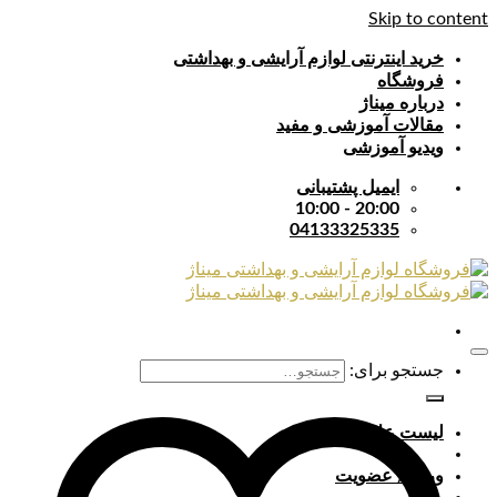
Skip to content
خرید اینترنتی لوازم آرایشی و بهداشتی
فروشگاه
درباره میناژ
مقالات آموزشی و مفید
ویدیو آموزشی
ایمیل پشتیبانی
20:00 - 10:00
04133325335
جستجو برای:
لیست علایق
ورود / عضویت