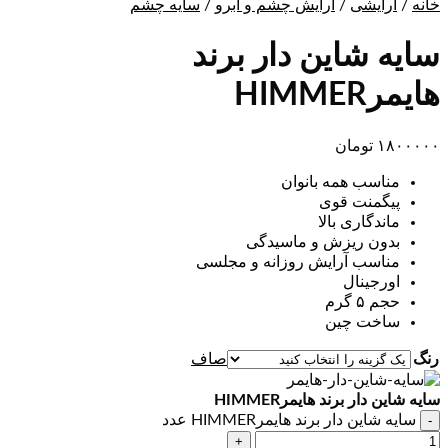
خانه
/
آرایشی
/
آرایش چشم و ابرو
/
سایه چشم
سایه شاین دار برند
هایمرHIMMER
۱۸۰۰۰۰۰
تومان
مناسب همه بانوان
پیگمنت قوی
ماندگاری بالا
بدون ریزش و ماسیدگی
مناسب آرایش روزانه و مجلسی
اورجینال
حجم ۵ گرم
ساخت چین
رنگ
صاف
سایه شاین دار برند هایمرHIMMER
سایه شاین دار برند هایمرHIMMER عدد