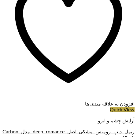
افزودن به علاقه مندی ها
Quick View
آرایش چشم و ابرو
ریمل دیپ رومنس مشکی اصل deep romance مدل Carbon