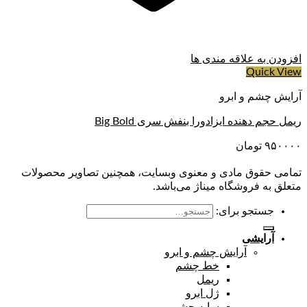
افزودن به علاقه مندی ها
Quick View
آرایش چشم و ابرو
ریمل حجم دهنده ایزادورا بنفش سری Big Bold
۹۵۰۰۰۰
تومان
تمامی حقوق مادی و معنوی وبسایت، همچنین تصاویر محصولات
متعلق به فروشگاه میناژ می‌باشد.
جستجو برای:
آرایشی
آرایش چشم و ابرو
خط چشم
ریمل
ژل ابرو
سایه چشم