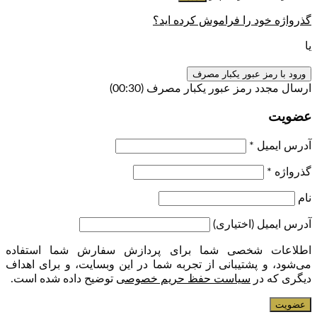
گذرواژه خود را فراموش کرده اید؟
یا
ورود با رمز عبور یکبار مصرف
ارسال مجدد رمز عبور یکبار مصرف
(00:
30
)
عضویت
آدرس ایمیل
*
گذرواژه
*
نام
آدرس ایمیل
(اختیاری)
اطلاعات شخصی شما برای پردازش سفارش شما استفاده
می‌شود، و پشتیبانی از تجربه شما در این وبسایت، و برای اهداف
دیگری که در
سیاست حفظ حریم خصوصی
توضیح داده شده است.
عضویت