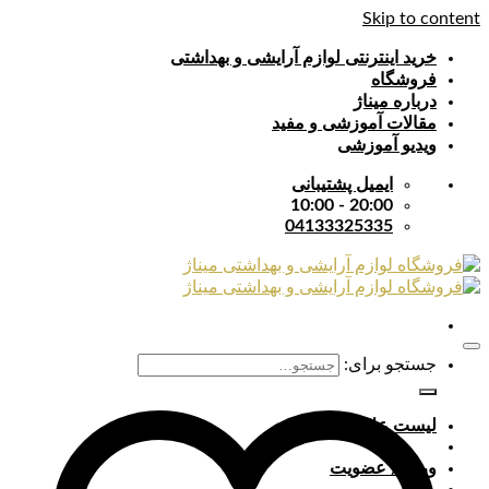
Skip to content
خرید اینترنتی لوازم آرایشی و بهداشتی
فروشگاه
درباره میناژ
مقالات آموزشی و مفید
ویدیو آموزشی
ایمیل پشتیبانی
20:00 - 10:00
04133325335
جستجو برای:
لیست علایق
ورود / عضویت