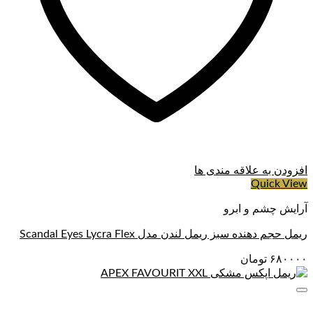
افزودن به علاقه مندی ها
Quick View
آرایش چشم و ابرو
ریمل حجم دهنده سبز ریمل لندن مدل Scandal Eyes Lycra Flex
۶۸۰۰۰۰
تومان