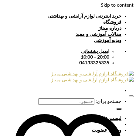
Skip to content
خرید اینترنتی لوازم آرایشی و بهداشتی
فروشگاه
درباره میناژ
مقالات آموزشی و مفید
ویدیو آموزشی
ایمیل پشتیبانی
20:00 - 10:00
04133325335
جستجو برای:
لیست علایق
ورود / عضویت