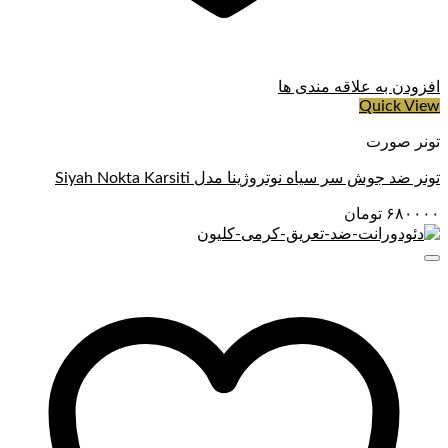
افزودن به علاقه مندی ها
Quick View
تونر صورت
تونر ضد جوش سر سیاه نوتروژینا مدل Siyah Nokta Karsiti
۶۸۰۰۰۰
تومان