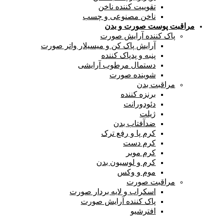
تقوییت کننده ناخن
ناخن مصنوعی و چسب
مراقبت پوست صورت و بدن
پاک کننده آرایش صورت
آرایش پاک کن و میسیلار واتر صورت
پنبه و پدپاک کننده
دستمال مرطوب آرایشی
شوینده صورت
مراقبت بدن
برنزه کننده
دئودورانت
ژیلت
ضدآفتاب بدن
کرم پا و رفع ترک
کرم دست
کرم موبر
کرم و لوسیون بدن
موم و وکس
مراقبت صورت
اسکراب و لایه بردار صورت
پاک کننده آرایش صورت
افترشیو