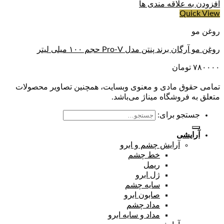
افزودن به علاقه مندی ها
Quick View
روغن مو
روغن مو آرگان برند پنتن مدل Pro-V حجم ۱۰۰ میلی لیتر
۷۸۰۰۰۰
تومان
تمامی حقوق مادی و معنوی وبسایت، همچنین تصاویر محصولات
متعلق به فروشگاه میناژ می‌باشد.
جستجو برای:
آرایشی
آرایش چشم و ابرو
خط چشم
ریمل
ژل ابرو
سایه چشم
صابون ابرو
مداد چشم
مداد و سایه ابرو