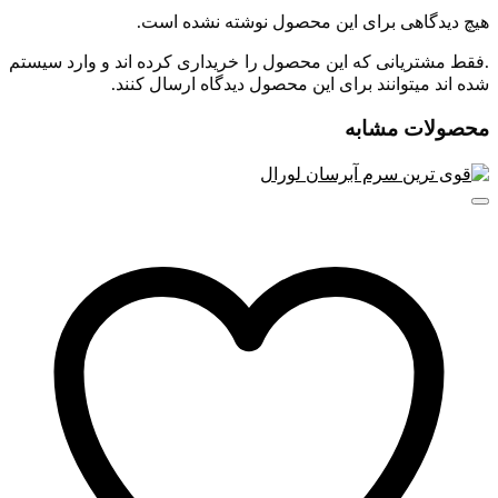
سریع تر جذب می شود.
هیچ دیدگاهی برای این محصول نوشته نشده است.
آبرسان اوردینری
بیشتر برای پوست های نرمال تا خشک مناسب
.فقط مشتریانی که این محصول را خریداری کرده اند و وارد سیستم
است. پوست های چرب بهتر است از
سرم آبرسان لورال
استفاده
شده اند میتوانند برای این محصول دیدگاه ارسال کنند.
کنند. روزانه ۳ بار روی پوست تمیز بزنید و بعد از سرم پوست خود را
نشویید.
محصولات مشابه
توجه : بهتر است برای صورت و گردن بیشتر از ۲ الی ۳ قطره
استفاده نشود.