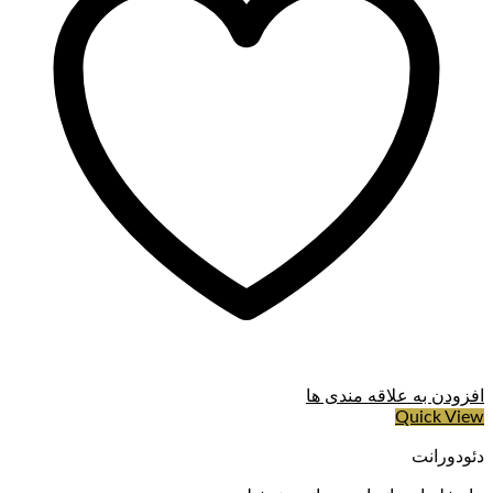
افزودن به علاقه مندی ها
Quick View
دئودورانت