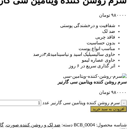
سرم روشن کننده ویتامین سی گارن
۹۸۰۰۰۰
تومان
شفافیت و درخشندگی پوستی
ضد لک
فاقد چربی
بدون حساسیت
مناسب انواع پوست
حاوی سالیسیلیک اسید و نیاسینامید۳٫۵درصد
حاوی عصاره لیمو
اثر گذاری سریع در ۶ روز
سرم روشن کننده ویتامین سی گارنیر
۹۸۰۰۰۰
تومان
سرم روشن کننده ویتامین سی گارنیر عدد
افزودن به سبد خرید
شناسه محصول:
BCB_0004
دسته:
ضد لک و روشن کننده صورت
,
گا