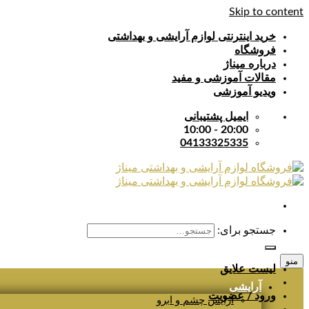
Skip to content
خرید اینترنتی لوازم آرایشی و بهداشتی
فروشگاه
درباره میناژ
مقالات آموزشی و مفید
ویدیو آموزشی
ایمیل پشتیبانی
20:00 - 10:00
04133325335
جستجو برای:
منو
لیست علایق
آرایشی
ورود / عضویت
آرایش چشم و ابرو