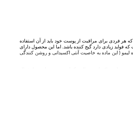
ین C، یکی از محصولات تخصصی پوستی می باشد که هر فردی برای مراقبت از پوست خود باید از آن استفاده
 ویتامین سی گارنیر می تواند پوستی روشن تر را برای شما به ارمغان بیاورد. شاید این سوال که این ویتامین C چیست که فواید زیادی دارد گیج کننده باشد. اما این محصول دارای
 لیمو ( این ماده به خاصیت آنتی اکسیدانی و روشن کنندگی
باید در بسته بندی تیره باشد تا اکسید نشده و اثر خود را از دست ندهد. محتوای این سرم همان گونه که گفتیم دارای نیاسینامید، ویتامین C و اسید سالیسیک است. درصد این مواد فعال
باشد که داخل سرم است. با استفاده صحیح و مرتب در عرض ۳ روز شاهد پوستی یکدست تر و صاف تر و در عرض ۶ روز کاهش تراکم لکه های تیره خواهید بود. در نتیجه استفاده از
شوینده مناسب
عمیقا تمیز شده است بمالید.