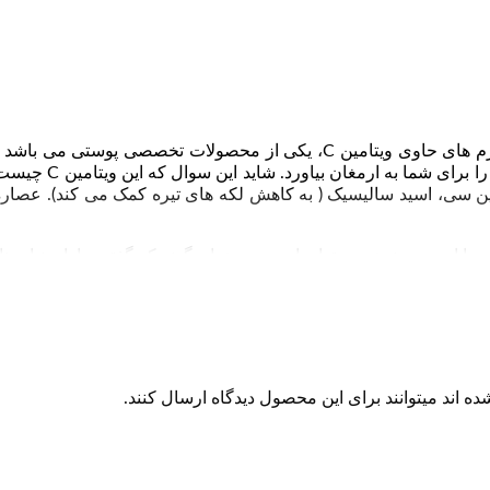
سرم روشن کننده ویتامین سی گارنیر یک ضد لک قوی می باشد. سرم های حاوی ویتام
کند. سرم روشن کننده
امین سی، اسید سالیسیک ( به کاهش لکه های تیره کمک می کند). عصاره
۳٫۵ درصد می 
 اند میتوانند برای این محصول دیدگاه ارسال کنند.