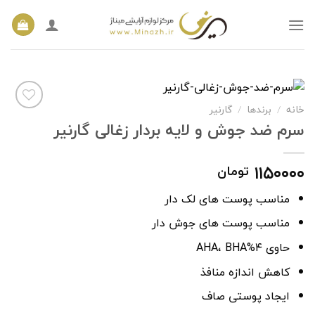
Ski
t
conten
خانه
برندها
گارنیر
/
/
سرم ضد جوش و لایه بردار زغالی گارنیر
افزودن
به
۱۱۵۰۰۰۰
تومان
علاقه
مندی
ها
مناسب پوست های لک دار
مناسب پوست های جوش دار
حاوی ۴%AHA، BHA
کاهش اندازه منافذ
ایجاد پوستی صاف