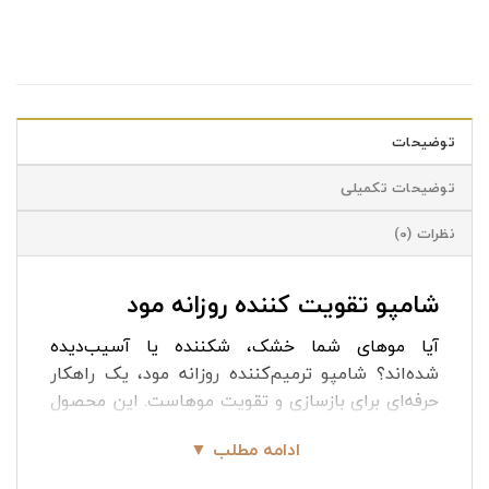
توضیحات
توضیحات تکمیلی
نظرات (0)
شامپو تقویت کننده روزانه مود
آیا موهای شما خشک، شکننده یا آسیب‌دیده
شده‌اند؟ شامپو ترمیم‌کننده روزانه مود، یک راهکار
حرفه‌ای برای بازسازی و تقویت موهاست. این محصول
نه تنها موها را به‌طور ملایم تمیز می‌کند، بلکه با
ادامه مطلب ▼
فرمولاسیون خاص خود، به بازسازی تارهای آسیب‌دیده
و تقویت ریشه‌ها کمک می‌کند. استفاده روزانه از