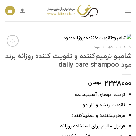
Ski
t
conten
خانه
/
برندها
/
مود
شامپو ترمیم‌کننده و تقویت کننده روزانه برند
مود daily care shampoo
افزودن
به
علاقه
مندی
۲۲۳۸۰۰۰
تومان
ها
ترمیم موهای آسیب‌دیده
تقویت ریشه و تار مو
مرطوب‌کننده و تغذیه‌کننده
فرمول ملایم برای استفاده روزانه