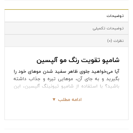
توضیحات
توضیحات تکمیلی
نظرات (0)
شامپو تقویت رنگ مو آلپسین
آیا می‌خواهید جلوی ظاهر سفید شدن موهای خود را
بگیرید و به جای آن، موهایی تیره و جذاب داشته
باشید؟ با استفاده از شامپو تیونینگ آلپسین، این
امکان واقعیت می‌شود. با گذشت زمان، موهای
ادامه مطلب ▼
خاکستری نمایانتر می‌شوند و این امر ممکن است
باعث ناخوشایندی و نگرانی شما شود. اما با استفاده
از شامپو تقویت رنگ مو آلپسین، می‌توانید به طور
منحصر بفرد جلوی ظاهر سفید شدن موهای خود را
بگیرید. این شامپو با رنگدانه‌های قوی، موها را تقویت