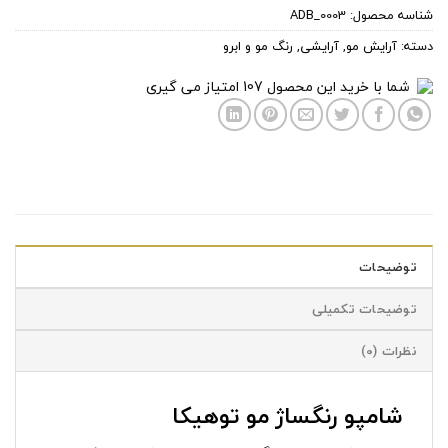
شناسه محصول:
ADB_0003
دسته:
آرایش مو
,
آرایشی
,
رنگ مو و ابرو
شما با خرید این محصول
107
امتیاز می گیری
توضیحات
توضیحات تکمیلی
نظرات (0)
شامپو رنگساژ مو توهیکا