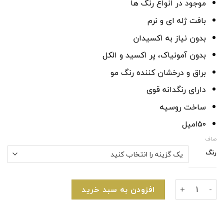
موجود در انواع رنگ ها
بافت ژله ای و نرم
بدون نیاز به اکسیدان
بدون آمونیاک، پر اکسید و الکل
براق و درخشان کننده رنگ مو
دارای رنگدانه قوی
ساخت روسیه
۱۵۰میل
صاف
رنگ
شامپو رنگساژ مو سریع توهیکاTOHIKA عدد
افزودن به سبد خرید