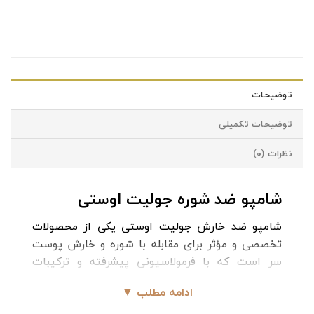
توضیحات
توضیحات تکمیلی
نظرات (0)
شامپو ضد شوره جولیت اوستی
شامپو ضد خارش جولیت اوستی یکی از محصولات
تخصصی و مؤثر برای مقابله با شوره و خارش پوست
سر است که با فرمولاسیونی پیشرفته و ترکیبات
طبیعی طراحی شده است. شامپو جولیت اوستی برای
ادامه مطلب ▼
انواع موها، از جمله موهای چرب، خشک، معمولی و فر
مناسب است. استفاده مداوم از آن می‌تواند سلامت