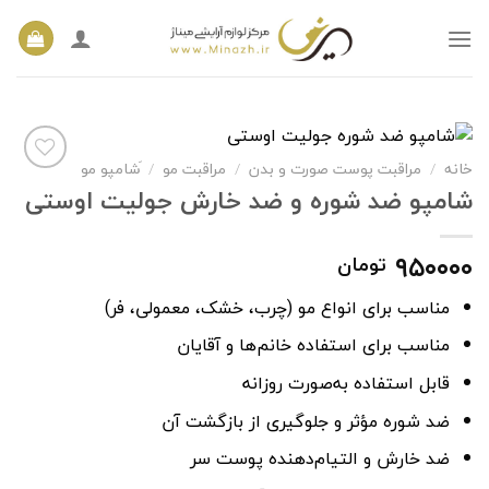
Ski
t
conten
خانه
/
مراقبت پوست صورت و بدن
/
مراقبت مو
/
َشامپو مو
شامپو ضد شوره و ضد خارش جولیت اوستی
افزودن
به
۹۵۰۰۰۰
تومان
علاقه
مندی
ها
مناسب برای انواع مو (چرب، خشک، معمولی، فر)
مناسب برای استفاده خانم‌ها و آقایان
قابل استفاده به‌صورت روزانه
ضد شوره مؤثر و جلوگیری از بازگشت آن
ضد خارش و التیام‌دهنده پوست سر