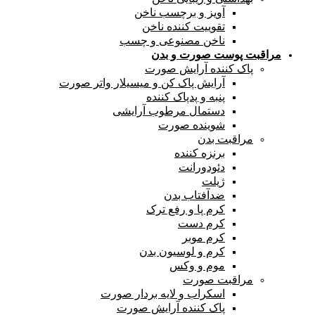
آویز و برچسب ناخن
تقوییت کننده ناخن
ناخن مصنوعی و چسب
مراقبت پوست صورت و بدن
پاک کننده آرایش صورت
آرایش پاک کن و میسیلار واتر صورت
پنبه و پدپاک کننده
دستمال مرطوب آرایشی
شوینده صورت
مراقبت بدن
برنزه کننده
دئودورانت
ژیلت
ضدآفتاب بدن
کرم پا و رفع ترک
کرم دست
کرم موبر
کرم و لوسیون بدن
موم و وکس
مراقبت صورت
اسکراب و لایه بردار صورت
پاک کننده آرایش صورت