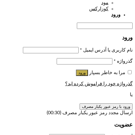
مود
کوزارکس
ورود
ورود
نام کاربری یا آدرس ایمیل
*
گذرواژه
*
مرا به خاطر بسپار
ورود
گذرواژه خود را فراموش کرده اید؟
یا
ورود با رمز عبور یکبار مصرف
ارسال مجدد رمز عبور یکبار مصرف
(00:
30
)
عضویت