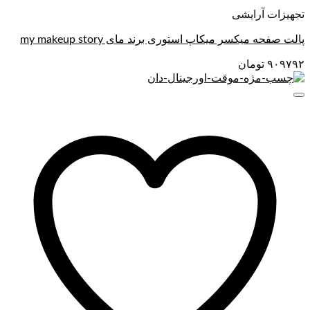
تجهیزات آرایشی
پالت صفحه میکسر میکاپ استوری برند مای my makeup story
۹۰۹۷۹۲
تومان