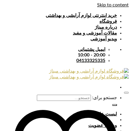
Skip to content
خرید اینترنتی لوازم آرایشی و بهداشتی
فروشگاه
درباره میناژ
مقالات آموزشی و مفید
ویدیو آموزشی
ایمیل پشتیبانی
20:00 - 10:00
04133325335
جستجو برای:
لیست علایق
ورود / عضویت