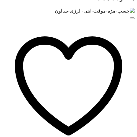
پوستتان را عمیقا تمیز کنید.