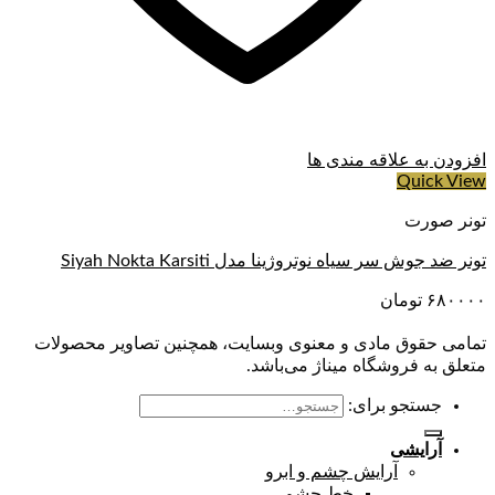
افزودن به علاقه مندی ها
Quick View
تونر صورت
تونر ضد جوش سر سیاه نوتروژینا مدل Siyah Nokta Karsiti
۶۸۰۰۰۰
تومان
تمامی حقوق مادی و معنوی وبسایت، همچنین تصاویر محصولات
متعلق به فروشگاه میناژ می‌باشد.
جستجو برای:
آرایشی
آرایش چشم و ابرو
خط چشم