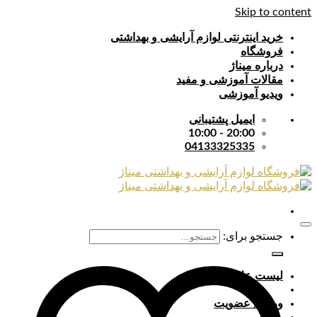
Skip to content
خرید اینترنتی لوازم آرایشی و بهداشتی
فروشگاه
درباره میناژ
مقالات آموزشی و مفید
ویدیو آموزشی
ایمیل پشتیبانی
20:00 - 10:00
04133325335
جستجو برای:
لیست علایق
ورود / عضویت