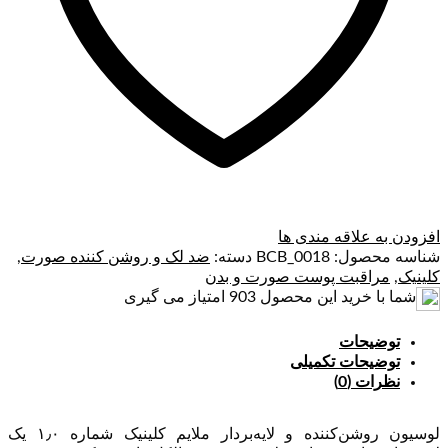
افزودن به علاقه مندی ها
شناسه محصول:
BCB_0018
دسته:
ضد لک و روشن کننده صورت
,
کلینیک
,
مراقبت پوست صورت و بدن
شما با خرید این محصول
903
امتیاز می گیری
توضیحات
توضیحات تکمیلی
نظرات (0)
لوسیون روشن‌کننده و لایه‌بردار ملایم کلینیک شماره ۱٫۰ یک