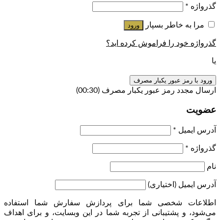
گذرواژه
*
مرا به خاطر بسپار
ورود
گذرواژه خود را فراموش کرده اید؟
یا
ورود با رمز عبور یکبار مصرف
ارسال مجدد رمز عبور یکبار مصرف
(00:
30
)
عضویت
آدرس ایمیل
*
گذرواژه
*
نام
آدرس ایمیل
(اختیاری)
اطلاعات شخصی شما برای پردازش سفارش شما استفاده
می‌شود، و پشتیبانی از تجربه شما در این وبسایت، و برای اهداف