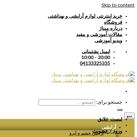
Skip to content
خرید اینترنتی لوازم آرایشی و بهداشتی
فروشگاه
درباره میناژ
مقالات آموزشی و مفید
ویدیو آموزشی
ایمیل پشتیبانی
20:00 - 10:00
04133325335
جستجو برای:
منو
لیست علایق
آرایشی
ورود / عضویت
آرایش چشم و ابرو