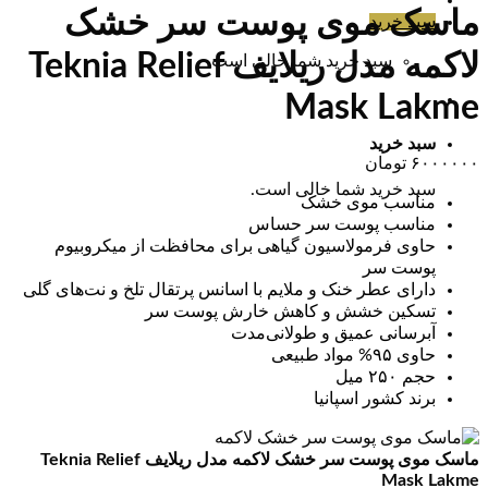
ماسک موی پوست سر خشک
سبد خرید
لاکمه مدل ریلایف Teknia Relief
سبد خرید شما خالی است.
Mask Lakme
سبد خرید
۶۰۰۰۰۰۰
تومان
سبد خرید شما خالی است.
مناسب موی خشک
مناسب پوست سر حساس
حاوی فرمولاسیون گیاهی برای محافظت از میکروبیوم
پوست سر
دارای عطر خنک و ملایم با اسانس پرتقال تلخ و نت‌های گلی
تسکین خشش و کاهش خارش پوست سر
آبرسانی عمیق و طولانی‌مدت
حاوی ۹۵% مواد طبیعی
حجم ۲۵۰ میل
برند کشور اسپانیا
ماسک موی پوست سر خشک لاکمه مدل ریلایف Teknia Relief
Mask Lakme