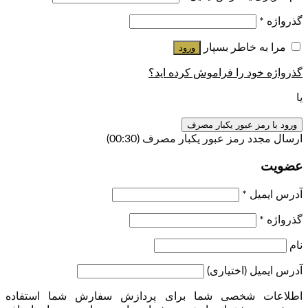
گذرواژه
*
مرا به خاطر بسپار
ورود
گذرواژه خود را فراموش کرده اید؟
یا
ورود با رمز عبور یکبار مصرف
ارسال مجدد رمز عبور یکبار مصرف
(00:
30
)
عضویت
آدرس ایمیل
*
گذرواژه
*
نام
آدرس ایمیل
(اختیاری)
اطلاعات شخصی شما برای پردازش سفارش شما استفاده