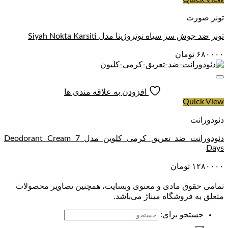
تونر صورت
تونر ضد جوش سر سیاه نوتروژینا مدل Siyah Nokta Karsiti
۶۸۰۰۰۰
تومان
افزودن به علاقه مندی ها
Quick View
دئودورانت
دئودورانت ضد تعریق کرمی کلوین مدل Deodorant Cream 7
Days
۱۲۸۰۰۰۰
تومان
تمامی حقوق مادی و معنوی وبسایت، همچنین تصاویر محصولات
متعلق به فروشگاه میناژ می‌باشد.
جستجو برای: