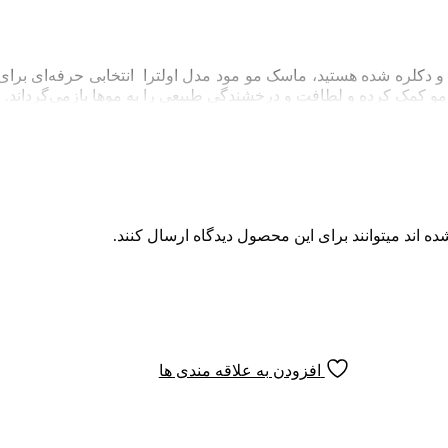
دکلره شده هستید، ماسک مو مود مدل اولترا انتخابی حرفه‌ای برا
 مو کمک کرده و لطافت و درخشندگی طبیعی را به موها بازمی‌گرداند.
 اند میتوانند برای این محصول دیدگاه ارسال کنند.
غذی را جبران کرده و مقاومت مو را در برابر آسیب‌های بعدی افزایش
افزودن به علاقه مندی ها
 می‌شود. استفاده منظم از ماسک مو مود مدل اولترا باعث: