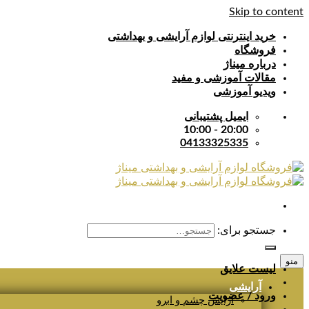
Skip to content
خرید اینترنتی لوازم آرایشی و بهداشتی
فروشگاه
درباره میناژ
مقالات آموزشی و مفید
ویدیو آموزشی
ایمیل پشتیبانی
20:00 - 10:00
04133325335
جستجو برای:
منو
لیست علایق
آرایشی
ورود / عضویت
آرایش چشم و ابرو