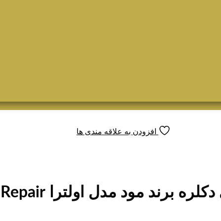
افزودن به علاقه مندی ها
ند مود مدل اولترا Ultra Repair