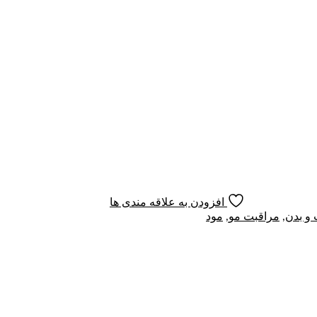
افزودن به علاقه مندی ها
و بدن
,
مراقبت مو
,
مود