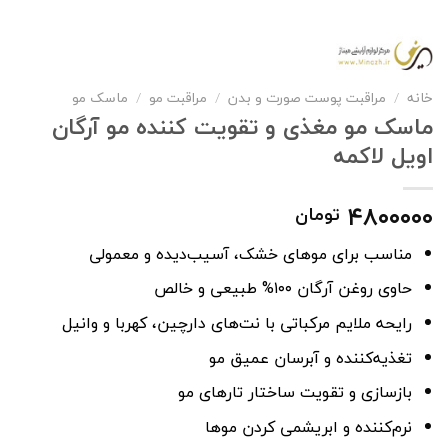
خانه
/
مراقبت پوست صورت و بدن
/
مراقبت مو
/
ماسک مو
ماسک مو مغذی و تقویت کننده مو آرگان
اویل لاکمه
۴۸۰۰۰۰۰
تومان
مناسب برای موهای خشک، آسیب‌دیده و معمولی
حاوی روغن آرگان ۱۰۰% طبیعی و خالص
رایحه ملایم مرکباتی با نت‌های دارچین، کهربا و وانیل
تغذیه‌کننده و آبرسان عمیق مو
بازسازی و تقویت ساختار تارهای مو
نرم‌کننده و ابریشمی کردن موها