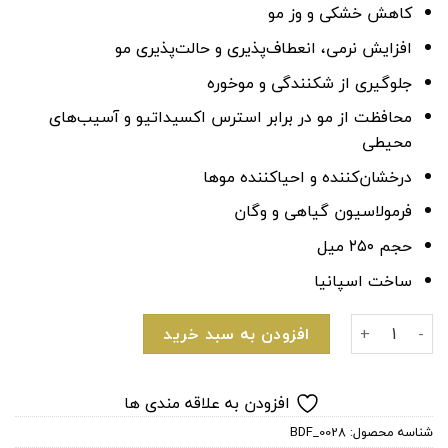
کاهش خشکی و وز مو
افزایش نرمی، انعطاف‌پذیری و حالت‌پذیری مو
جلوگیری از شکنندگی و موخوره
محافظت از مو در برابر استرس اکسیداتیو و آسیب‌های
محیطی
درخشان‌کننده و احیاکننده موها
فرمولاسیون گیاهی و وگان
حجم ۲۵۰ میل
ساخت اسپانیا
ماسک مو مغذی و تقویت کننده مو آرگان اویل لاکمه عدد
افزودن به سبد خرید
افزودن به علاقه مندی ها
شناسه محصول:
BDF_0028