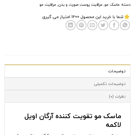
دسته:
ماسک مو
,
مراقبت پوست صورت و بدن
,
مراقبت مو
شما با خرید این محصول
1200
امتیاز می گیری
توضیحات
توضیحات تکمیلی
نظرات (0)
ماسک مو تقویت کننده آرگان اویل
لاکمه