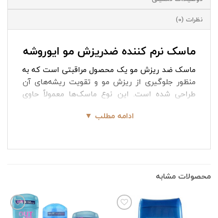
نظرات (0)
ماسک نرم کننده ضدریزش مو ایوروشه
ماسک ضد ریزش مو یک محصول مراقبتی است که به
منظور جلوگیری از ریزش مو و تقویت ریشه‌های آن
طراحی شده است. این نوع ماسک‌ها معمولاً حاوی
ترکیبات مغذی و تقویتی مانند ویتامین‌ها،
ادامه مطلب ▼
پروتئین‌ها، عصاره‌های گیاهی، و روغن‌های طبیعی
هستند. ماسک نرم کننده ضدریزش مو ایوروشه علاوه
بر نرم کردن مو موجب تقویت فولیکول مو می شود.
ماسک موی ضد ریزش ایوروشه برای انواع موها
مناسب است، اما به ویژه برای موهایی که ضعیف،
محصولات مشابه
نازک و مستعد ریزش هستند، توصیه می‌شود.
ماسک نرم کننده ضد ریزش ایوروشه
با ترکیبات
طبیعی و مغذی خود مانند عصاره لوپین و فروکتان