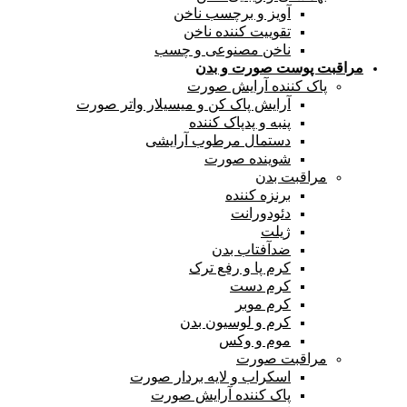
آویز و برچسب ناخن
تقوییت کننده ناخن
ناخن مصنوعی و چسب
مراقبت پوست صورت و بدن
پاک کننده آرایش صورت
آرایش پاک کن و میسیلار واتر صورت
پنبه و پدپاک کننده
دستمال مرطوب آرایشی
شوینده صورت
مراقبت بدن
برنزه کننده
دئودورانت
ژیلت
ضدآفتاب بدن
کرم پا و رفع ترک
کرم دست
کرم موبر
کرم و لوسیون بدن
موم و وکس
مراقبت صورت
اسکراب و لایه بردار صورت
پاک کننده آرایش صورت