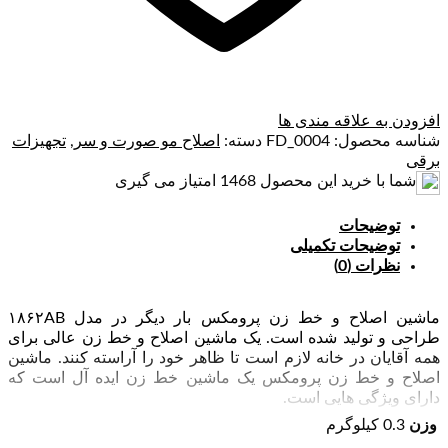
افزودن به علاقه مندی ها
شناسه محصول:
FD_0004
دسته:
اصلاح مو صورت و سر
,
تجهیزات
برقی
شما با خرید این محصول
1468
امتیاز می گیری
توضیحات
توضیحات تکمیلی
نظرات (0)
ماشین اصلاح و خط زن پرومکس بار دیگر در مدل ۱۸۶۲AB
طراحی و تولید شده است. یک ماشین اصلاح و خط زن عالی برای
همه آقایان در خانه لازم است تا ظاهر خود را آراسته کنند. ماشین
اصلاح و خط زن پرومکس یک ماشین خط زن ایده آل است که
دارای ویژگی هایی است.
وزن
0.3 کیلوگرم
ویژگی های ماشین خط زن پرومکس