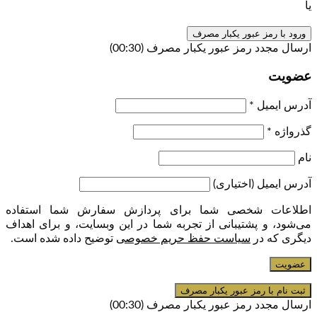
یا
ورود با رمز عبور یکبار مصرف
ارسال مجدد رمز عبور یکبار مصرف
(00:
30
)
عضویت
آدرس ایمیل
*
گذرواژه
*
نام
آدرس ایمیل
(اختیاری)
اطلاعات شخصی شما برای پردازش سفارش شما استفاده
می‌شود، و پشتیبانی از تجربه شما در این وبسایت، و برای اهداف
دیگری که در
سیاست حفظ حریم خصوصی
توضیح داده شده است.
عضویت
ارسال مجدد رمز عبور یکبار مصرف
(00:
30
)