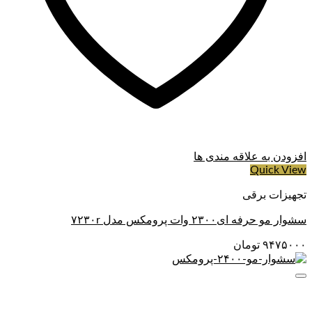
توجه: برای اینکه عمر دستگاه زیاد شود بهتر است پس از اصلاح
خرده موها را توسط برس تمیز کنید. سپس دندانه های آن را روغن
کاری کنید. برای این کار می‌توان از برس و روغن داخل جعبه
استفاده کرد. هنگام استفاده از دستگاه مراقبت پوست خود نیز
باشید.
افزودن به علاقه مندی ها
Quick View
تجهیزات برقی
سشوار مو حرفه ای۲۳۰۰ وات پرومکس مدل ۷۲۳۰r
۹۴۷۵۰۰۰
تومان